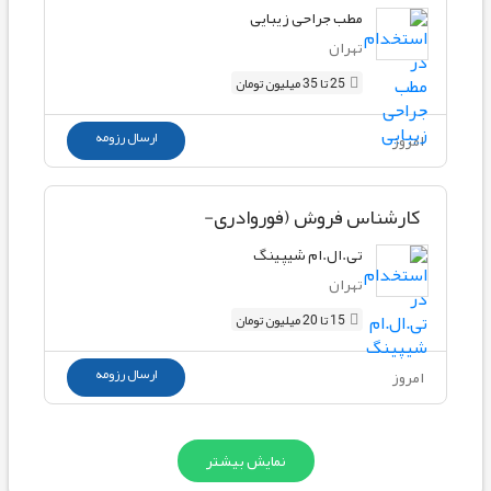
مطب جراحی زیبایی
تهران
25 تا 35 میلیون تومان
ارسال رزومه
امروز
کارشناس فروش (فوروادری-
دریایی،هوایی،ریلی)
تی.ال.ام شیپینگ
تهران
15 تا 20 میلیون تومان
ارسال رزومه
امروز
نمایش بیشتر