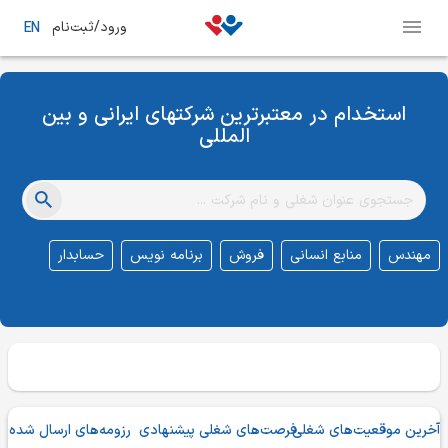
ورود/ثبت‌نام
EN
استخدام در معتبر‌ترین شرکتهای ایرانی و بین
‌المللی
مهندس
منابع انسانی
فروش
برنامه نویس
حسابدار
آخرین موقعیت‌های شغلی
فرصت‌های شغلی پیشنهادی
رزومه‌های ارسال شده
ف