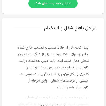
بیشتر باشد، قطعاً با
نمایش همه پست‌های بلاگ
را صرف انتخاب یا حذ
سوابق شغلی‌تان کنید.
مراحل یافتن شغل و استخدام
پیدا کردن کار از حالت سنتی و قدیمی خارج شده
و امروزه برای اینکه بتوانید بهتر از دیگر متقاضیان
شغلی عمل کنید، ابتدا باید خیلی هدفمند فرآیند
کاریابی را انجام دهید، سپس باید بتوانید از
فناوری و تکنولوژی روز کمک بگیرید. دسترسی به
لیستی از فرصت‌های شغلی، اولین مرحله از
کاریابی به شمار می‌آید.
در این صفحه به لیستی از فرصت‌های شغلی
دسترسی دارید که می‌توانید با توجه به فاکتورهای