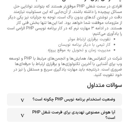
افرادی در سمت شغلی PHP موفق‌تر هستند که بتوانند توانایی حل
مسائل پیچیده را داشته باشند. از آن‌جایی که این مسئولیت نیازمند
دقت در نوشتن کدهای بدون باگ است، توجه به جزئیات نیز یکی دیگر
از ملزومات موفقت شما خواهد بود. اما این‌ها تنها بخش فنی کار
هستند. در ادامه 3 مهارت نرم که در کار برنامه نویسی PHP الزامی است
را یادآوری می‌کنیم:
تقویت برقراری ارتباط موثر
کار تیمی با دیگر برنامه نویسان
مدیریت زمان و تحویل به موقع پروژه
شرکت در کنفرانس‌ها، همایش‌ها و انجمن‌های مرتبط با PHP و توسعه
وب برای آشنایی با آخرین تکنولوژی‌ها و برقراری ارتباط با حرفه‌ای‌ها
ضروری است. درنتیجه باید مهارت یادگیری سریع و مستقل را نیز در
خود تقویت کنید.
سوالات متداول
وضعیت استخدام برنامه نویس PHP چگونه است؟
آیا هوش مصنوعی تهدیدی برای فرصت شغل PHP
است؟