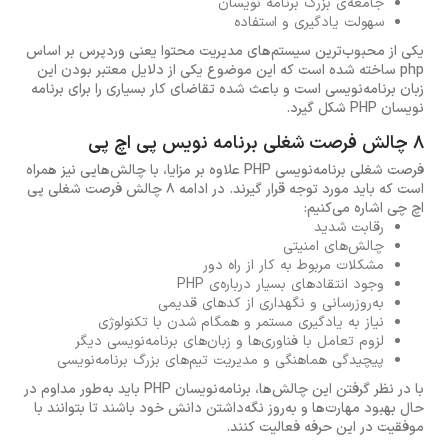
جامعه‌ی بزرگ برنامه نویسان
سهولت یادگیری و استفاده
یکی از محبوب‌ترین سیستم‌های مدیریت محتوا یعنی وردپرس بر اساس
php ساخته شده است که این موضوع یکی از دلایل معتبر بودن این
زبان برنامه‌نویسی است و باعث شده تقاضای کار بسیاری را برای برنامه
نویسان PHP شکل گیرد.
8 چالش فرصت شغلی برنامه نویس پی اچ پی
فرصت شغلی برنامه‌نویسی PHP علاوه بر مزایا، با چالش‌هایی نیز همراه
است که باید مورد توجه قرار گیرند. در ادامه 8 چالش فرصت شغلی پی
اچ چی اشاره می‌کنیم:
رقابت شدید
چالش‌های امنیتی
مشکلات مربوط به کار از راه دور
وجود انتقادهای بسیار درباره‌ی PHP
به‌روزرسانی و نگهداری از کدهای قدیمی
نیاز به یادگیری مستمر و همگام شدن با تکنولوژی
لزوم تعامل با فناوری‌ها و زبان‌های برنامه‌نویسی دیگر
پیچیدگی هماهنگی و مدیریت تیم‌های بزرگ برنامه‌نویسی
با در نظر گرفتن این چالش‌ها، برنامه‌نویسان PHP باید به‌طور مداوم در
حال بهبود مهارت‌ها و به‌روز نگه‌داشتن دانش خود باشند تا بتوانند با
موفقیت در این حرفه فعالیت کنند.