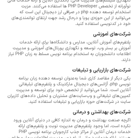
نگهداری سیستم‌های مدیریت مالی، بانکداری آنلاین و ارائه خدمات مالی
نوآورانه از تخصص PHP Developer ها استفاده می‌کنند. مزیت
استخدام توسعه دهنده php در صرافی ارز دیجیتال این است که
می‌توانید از این حوزه‌ی پویا و درحال رشد جهت ارتقای توانمندی‌های
خود در کدنویسی استفاده کنید.
شرکت‌های آموزشی
پلتفرم‌های آموزش آنلاین، مدارس و دانشگاه‌ها برای ارائه خدمات
آموزش بر بستر وب، توسعه و نگهداری پورتال‌های آموزشی و مدیریت
اطلاعات دانشجویان به استخدام برنامه نویس مسلط به زبان PHP نیاز
دارند.
شرکت‌های بازاریابی و تبلیغات
یکی دیگر از مقاصد کاری شما به‌عنوان توسعه دهنده زبان برنامه
نویسی php، آژانس‌های دیجیتال مارکتینگ و پلتفرم‌های تبلیغاتی
آنلاین است. شما می‌توانید از تخصص خود برای توسعه و مدیریت
کمپین‌های تبلیغاتی و وب‌سایت‌های مشتریان و تحلیل داده‌های کاربران
سایت در شرکت‌های حوزه بازاریابی و تبلیغات استفاده کنید.
شرکت‌های بهداشتی و درمانی
اگرچه صنعت بهداشت و درمان به اندازه کافی در دنیای آنلاین ورود
نکرده است، اما وجود پلتفرم‌های مدیریت نوبت و پلتفرم‌های ارائه
خدمات درمان آنلاین از مراکز جذب کارجویان برنامه نویسی PHP
هستند. ارائه خدمات درمانی از راه دور، مدیریت اطلاعات بیمار و طراحی