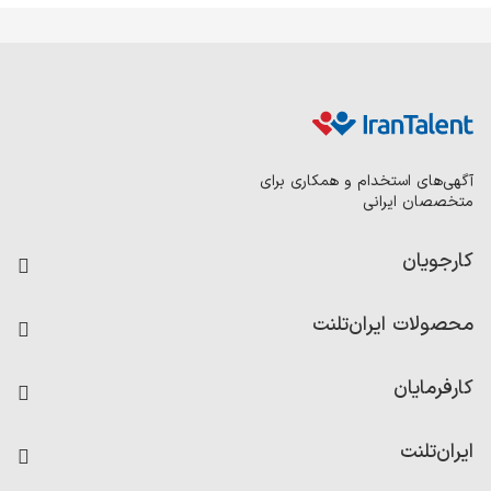
آگهی‌های استخدام و همکاری برای
متخصصان ایرانی
کارجویان
فرصت‌های شغلی
محصولات ایران‌تلنت
رزومه ساز
آزمون‌ها
امتیاز شرکت‌ها
کارفرمایان
داشبورد حقوق و دستمزد
درج آگهی شغلی
کاردیکس
ایران‌تلنت
جستجوی رزومه
گزارش‌ها