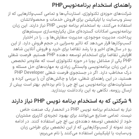
راهنمای استخدام برنامه‌نویسPHP
شرکت‌های حوزه‌ی تکنولوژی، استارت‌آپ‌ها و تمامی کسب‌وکارهایی که از
بستر وب‌سایت یا اپلیکیشن برای فروش خدمات و محصولاتشان
استفاده می‌کنند، به استخدام برنامه نویس PHP نیاز دارند. این زبان
برنامه‌نویسی امکانات گسترده‌ای مثل یکپارچه‌سازی سیستم‌های
پرداخت، مدیریت موجودی، مدیریت سفارش‌ها و... را در اختیار
کسب‌وکارها قرار می‌دهد که تاثیر به‌سزایی در حجم فروش دارد. از این
رو در سال‌های اخیر و با رشد تقاضا برای خرید و فروش آنلاین شاهد
افزایش تقاضا برای استخدام توسعه دهنده PHP هستیم. فرصت شغلی
PHP یکی از مشاغل پویا در حوزه تکنولوژی است که علاوه‌بر تخصص
در این زبان برنامه‌نویسی وابستگی زیادی به مهارت‌های حل مسئله و
درک مخاطب دارد. اگر در جستجوی فرصت شغلی PHP Developer
هستید، در این راهنمای شغلی، مزایا و چالش‌های آن را بررسی کرده و
مسئولیت‌های برنامه‌نویس پی اچ چی را نام برده‌ایم. بهتر است پیش از
ارسال رزومه، نگاهی به این یادداشت بیندازید.
9 شرکتی که به استخدام برنامه‌ نویس PHP نیاز دارند
نیاز به استخدام برنامه نویس PHP در انحصار یک صنعت خاص
نیست. تمامی صنایع می‌توانند برای بهبود تجربه‌ی کاربری مشتریان
خود از تخصص توسعه دهنده‌ی پی اچ چی استفاده کنند. در ادامه
چند نمونه از کسب‌وکارهایی که از این تخصص برای طراحی زبان
وب‌سایت یا اپلیکیشن استفاده می‌کنند را نام می‌بریم: