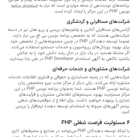
برنامه‌های نوبت‌دهی از جمله مواردی است که نیاز به
استخدام برنامه
نویس
PHP در این مراکز را ایجاد کرده است.
شرکت‌های مسافرتی و گردشگری
آژانس‌های مسافرتی آنلاین و پلتفرم‌های بررسی و رزرو هتل نیز در دسته
شرکت‌هایی هستند که به تخصص برنامه نویس پی اچ پی نیاز دارند.
عموما توسعه دهندگان PHP در چنین مجموعه‌هایی از تخصص خود
برای بهبود پورتال‌های رزرواسیون و خدمات جستجو استفاده می‌کنند.
اگر مشتقا هستید در یک بازار در حال رشد دانش خود را به چالش
بکشید نگاهی به آگهی استخدام PHP Developer در علی بابا بیندازید.
شرکت‌های مشاوره‌ای و خدمات حرفه‌ای
شرکت‌هایی که در زمینه حسابداری و حقوقی و فناوری اطلاعات خدمات
مشاوره ارائه می‌کنند، یکی دیگر از مراکز جذب نیرو متخصص زبان
برنامه نویسی PHP هستند. شما به‌عنوان برنامه نویس PHP در این
مراکز مسئولیت بهبود سیستم‌های اطلاعاتی مشتریان و فرآیندهای
تجاری را برعهده خواهید داشت. برای اطلاع از موقعیت‌های شغلی
بیشتر آگهی‌های مربوط به استخدام توسعه دهنده نرم‌افزار را بررسی
کنید.
6 مسئولیت فرصت شغلی PHP
با اینکه توسعه دهندگان PHP می‌توانند در صنایع و محیط‌های کاری
مختلفی (دولتی و خصوصی) مشغول به کار می‌شوند اما همگی چند