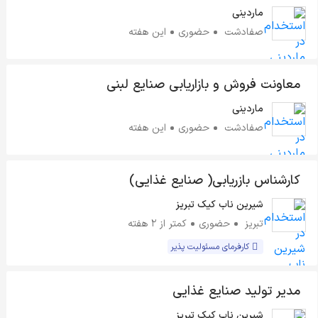
ماردینی
صفادشت
حضوری
این هفته
معاونت فروش و بازاریابی صنایع لبنی
ماردینی
صفادشت
حضوری
این هفته
کارشناس بازریابی( صنایع غذایی)
شیرین ناب کیک تبریز
تبریز
حضوری
کمتر از ۲ هفته
کارفرمای مسئولیت پذیر
مدیر تولید صنایع غذایی
شیرین ناب کیک تبریز