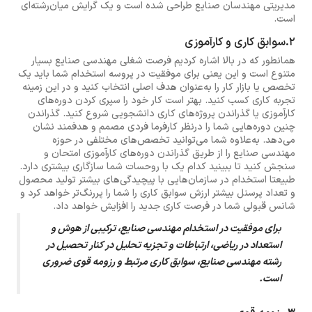
مدیریتی مهندسان صنایع طراحی شده است و یک گرایش میان‌رشته‌ای
است.
2.سوابق کاری و کارآموزی
همانطور که در بالا اشاره کردیم فرصت شغلی مهندسی صنایع بسیار
متنوع است و این یعنی برای موفقیت در پروسه استخدام شما باید یک
تخصص یا بازار کار را به‌عنوان هدف اصلی انتخاب کنید و در این زمینه
تجربه کاری کسب کنید. بهتر است کار خود را سپری کردن دوره‌های
کارآموزی یا گذراندن پروژه‌های کاری دانشجویی شروع کنید. گذراندن
چنین دوره‌هایی شما را درنظر کارفرما فردی مصمم و هدفمند نشان
می‌دهد. به‌علاوه شما می‌توانید تخصص‌های مختلفی در حوزه
مهندسی صنایع را از طریق گذراندن دوره‌های کارآموزی امتحان و
سنجش کنید تا ببینید کدام یک با روحسات شما سازگاری بیشتری دارد.
طبیعتا استخدام در سازمان‌هایی با پیچیدگی‌های بیشتر تولید محصول
و تعداد پرسنل بیشتر ارزش سوابق کاری را شما را پررنگ‌تر خواهد کرد و
شانس قبولی شما در فرصت کاری جدید را افزایش خواهد داد.
برای موفقیت در استخدام مهندسی صنایع، ترکیبی از هوش و
استعداد در ریاضی، ارتباطات و تجزیه تحلیل در کنار تحصیل در
رشته مهندسی صنایع، سوابق کاری مرتبط و رزومه قوی ضروری
است.