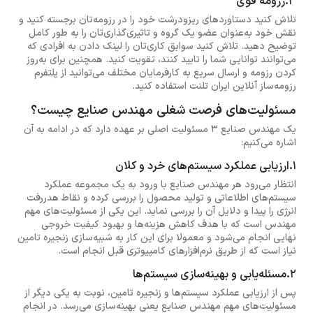
3.رزومه قوی
تلاش کنید دستاوردهای ریزودرشت خود را در رزومه‌تان برجسته کنید و
نقش خود به‌عنوان عضو یک گروه و تاثیری‌گذاری‌تان را به طور کامل
توضیح دهید. تلاش کنید سوابق کاری‌تان را لینک دادن به افرادی که
می‌توانند توانایی شما را تایید کنند، تقویت کنید. همچنین برای به‌روز
کردن رزومه و ارسال سریع به کارفرمایان مختلف می‌توانید از پلتفرم
رزومه‌ساز آنلاین ایران تلنت استفاده کنید.
مسئولیت‌های فرصت شغلی مهندس صنایع چیست؟
یک مهندس صنایع 3 مسئولیت اصلی بر عهده دارد که در ادامه به آن
اشاره می‌کنیم:
1.ارزیابی عملکرد سیستم‌های خرد و کلان
انتظار می‌رود هر مهندس صنایع با ورود به یک مجموعه عملکرد
سیستم‌های اطلاعاتی و تولید محصول را بررسی کرده و نقاط هدررفت
انرژی را پیدا و دلایل آن را بررسی نماید. این یکی از مسئولیت‌های مهم
مهندس است که با هدف کاهش هزینه‌ها و بهبود کیفیت خروجی
نهایی انجام می‌شود و معمولا برای این کار به شبیه‌سازی زنجیره تامین
نیاز است که از طریق نرم‌افزارهای کامپیوتری قبل انجام است.
2.مسئله‌یابی و بهینه‌سازی سیستم‌ها
پس از ارزیابی عملکرد سیستم‌ها و زنجیره تامین، نوبت به یکی دیگر از
مسئولیت‌های مهم مهندس صنایع یعنی بهینه‌سازی می‌رسد. در انجام