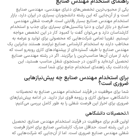
راهنمای استخدام مهندس صنایع
یکی از محبوب‌ترین تخصص‌های دنیای مهندسی، مهندسی صنایع
است و از آن‌جایی که این رشته دانشجویان بسیاری در ایران دارد، بازار
استخدام مهندس صنایع بسیار رقابتی است. فرصت شغلی مهندسی
صنایع در بازار ایران و دنیا پتانسیل‌های بسیاری برای جذب و استخدام
کارشناسان دارد و می‌توان گفت با کمبود کار در این تخصص مواجه
نیستیم. تقریبا تمامی شرکت‌هایی که محصولی برای تولید و عرضه به
مخاطب دارند به استخدام کارشناس صنایع نیازمند هستند بنابراین یک
مهندس صنایع با طیف گسترده‌ای از پیشنهادهای کاری روبه‌رو است که
باید از میان آن‌ها مناسب‌ترین را برگزیند. اگر در رشته مهندسی صنایع
تحصیل کرده‌اید و اکنون در جستجوی شغل مناسب هستید، این
یادداشت یک راهنمای استخدام جامع برای شما است.
برای استخدام مهندس صنایع چه پیش‌نیازهایی
ضروری است؟
شما برای موفقیت در فرآیند استخدام مهندس صنایع به تحصیلات
دانشگاهی، سوابق کاری و رزومه قوی نیاز دارید. در ادامه پیش‌نیازهای
ضروری برای احراز این فرصت شغلی را به طور کامل بررسی می‌کنیم:
1.تحصیلات دانشگاهی
اولین قدم برای موفقیت در فرآیند استخدام مهندس صنایع، تحصیل
در این رشته است. حداقل مدرک کارشناسی صنایع برای احراز فرصت
شغلی مهندس صنایع ضروری است. اما از آن‌جایی که شرکت‌هایی که