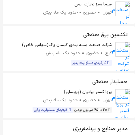
سیما سبز تجارت ایمن
تهران
حضوری
حدود یک ماه پیش
تکنسین برق صنعتی
شرکت صنعت بسته بندی کیسان پاک(سهامی خاص)
کرج
حضوری
حدود یک ماه پیش
کارفرمای مسئولیت پذیر
حسابدار صنعتی
پروا گستر ایرانیان (پرینسلی)
تهران
حضوری
حدود یک ماه پیش
35 تا 45 میلیون تومان
کارفرمای مسئولیت پذیر
مدیر صنایع و برنامه‌ریزی