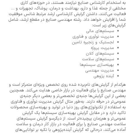
به استخدام کارشناس صنایع نیازمند هستند، در حوزه‌های کاری
مختلفی از جمله غذا و دارو، بهداشت و درمان، پوشاک، تجهیزات و ...
فعالیت می‌کنند، داشتن گرایش کارشناسی ارشد مرتبط شانس موفقیت
شما را افزایش خواهد داد. رشته مهندسی صنایع در مقطع ارشد، شامل
گرایش‌های زیر است:
سیستم‌های مالی
مدیریت نوآوری و فناوری
لجستیک و زنجیره تامین
مدیریت پروژه
سیستم‌های کلان
سیستم‌های سلامت
بهینه‌سازی سیستم‌ها
مدیریت مهندسی
آینده پژوهی
هرکدام از گرایش‌های نام‌برده شده روی تخصص‌ ویژه‌ای متمرکز است و
مهندس صنایع را برای فعالیت در بازار خاصی هدایت می‌کند. همچنین
بعضی از این گرایش‌ها جنبه‌ی تخصصی‌تر و بعضی دیگر جنبه‌ی
عمومی‌تر در حرفه دارند. به‌طور مثال گرایش مدیریت نوآوری و فناوری
به استفاده از تکنولوژی‌های روز دنیا در تولید و بهینه‌سازی محصولات
تاکید دارد و در مقابل گرایش بهینه‌سازی سیستم‌ها یک گرایش
عمومی‌تر و هم‌زمان پیچیده‌تر است. از دیگرسو گرایش سیستم‌های
سلامت مهندس صنایع را برای فعالیت در بازار کار درمان و سلامت
آماده می‌کند، درحالی که گرایش آینده‌پژوهی با تکیه بر توانایی‌های