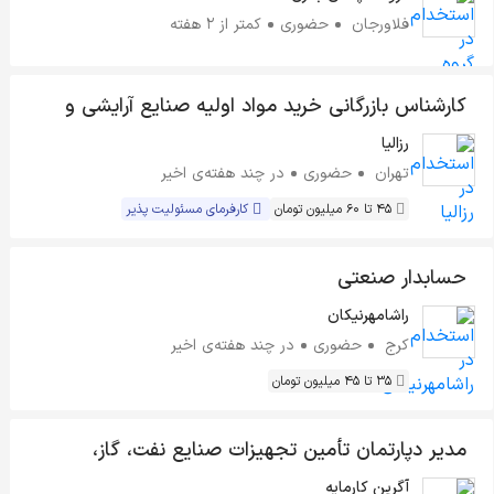
فلاورجان
حضوری
کمتر از ۲ هفته
کارشناس بازرگانی خرید مواد اولیه صنایع آرایشی و
بهداشتی
رزالیا
تهران
حضوری
در چند هفته‌ی اخیر
45 تا 60 میلیون تومان
کارفرمای مسئولیت پذیر
حسابدار صنعتی
راشامهرنیکان
کرج
حضوری
در چند هفته‌ی اخیر
35 تا 45 میلیون تومان
مدیر دپارتمان تأمین تجهیزات صنایع نفت، گاز،
پتروشیمی و فولاد
آگرین کارمایه