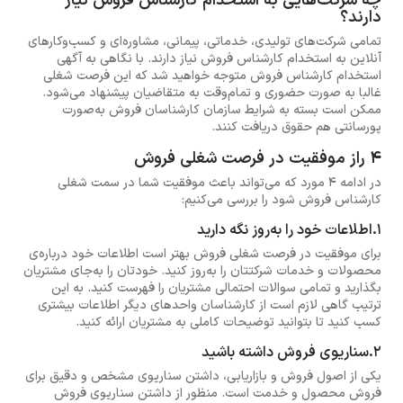
چه شرکت‌هایی به استخدام کارشناس فروش نیاز
دارند؟
تمامی شرکت‌های تولیدی، خدماتی، پیمانی، مشاوره‌ای و کسب‌وکارهای
آنلاین به استخدام کارشناس فروش نیاز دارند. با نگاهی به آگهی
استخدام کارشناس فروش متوجه خواهید شد که این فرصت شغلی
غالبا به صورت حضوری و تمام‌وقت به متقاضیان پیشنهاد می‌شود.
ممکن است بسته به شرایط سازمان کارشناسان فروش به‌صورت
پورسانتی هم حقوق دریافت کنند.
4 راز موفقیت در فرصت شغلی فروش
در ادامه 4 مورد که می‌تواند باعث موفقیت شما در سمت شغلی
کارشناس فروش شود را بررسی می‌کنیم:
1.اطلاعات خود را به‌روز نگه دارید
برای موفقیت در فرصت شغلی فروش بهتر است اطلاعات خود درباره‌ی
محصولات و خدمات شرکتتان را به‌روز کنید. خودتان را به‌جای مشتریان
بگذارید و تمامی سوالات احتمالی مشتریان را فهرست کنید. به این
ترتیب گاهی لازم است از کارشناسان واحدهای دیگر اطلاعات بیشتری
کسب کنید تا بتوانید توضیحات کاملی به مشتریان ارائه کنید.
2.سناریوی فروش داشته باشید
یکی از اصول فروش و بازاریابی، داشتن سناریوی مشخص و دقیق برای
فروش محصول و خدمت است. منظور از داشتن سناریوی فروش