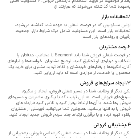
بعد از موفقیت در فرآیند استخدام کارشناس فروش، 6 مسئولیت اصلی
به‌عهده شما گذاشتنه می‌شوند که عبارتند از:
1.تحقیقات بازار
اولین مسئولیتی که در فرصت شغلی به عهده شما گذاشته می‌شود،
تحقیقات بازار است. این مسئولیت شامل درک شرایط بازار، جمعیت،
رقیبان و روندهای بازار است.
2.رصد مشتریان
در فرصت شغلی فروش شما باید Segment یا مخاطب هدفتان را
انتخاب و درباره‌ی او تحقیق کنید. ترجیح مشتریان، خواسته‌ها و نیازهای
آنان، انگیزه‌ها و رفتارهای خریدشان و نقاط تردید مشتری برای خرید یک
محصول یا خدمت، از مواردی است که باید ارزیابی کنید.
3.ایجاد سرنخ‌های فروش
یکی دیگر از وظایف شما در مسیر شغلی فروش، ایجاد و پیگیری
سرنخ‌های فروش است. به این ترتیب که با پیگیری مشتریان و مسیرهای
فروش رها شده، با آن‌ها ارتباط برقرار کنید و تلاش کنید قراردادهای
فروش را به انتها برسانید. همچنین شما می‌توانید فهرستی از مشتریان
بلقوه تهیه کرده و با برقراری ارتباط چند سرنخ فروش جدید ایجاد کنید.
4.پشتیبانی فروش
یکی دیگر از وظایف شما در سمت شغلی کارشناسی فروش، پشتیبانی از