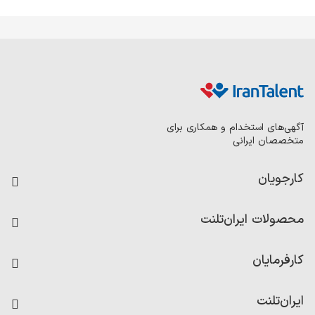
آگهی‌های استخدام و همکاری برای
متخصصان ایرانی
کارجویان
فرصت‌های شغلی
محصولات ایران‌تلنت
رزومه ساز
آزمون‌ها
امتیاز شرکت‌ها
کارفرمایان
داشبورد حقوق و دستمزد
درج آگهی شغلی
کاردیکس
ایران‌تلنت
جستجوی رزومه