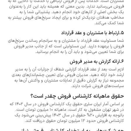
مشتریان است. خدمات پس از فروش ارتباطی با خدمت یا کالایی که به
فروش می‌رسانید ندارد. بدین معنی که همیشه باید این کار را به‌عنوان
یک بخش اصلی از کارهای خود انجام دهید. پشتیبانی شما را به
مخاطب هدفتان نزدیک‌تر کرده و برای ایجاد سرنخ‌های فروش بیشتر به
شما کمک می‌کند.
5.ارتباط با مشتریان و عقد قرارداد
شما مسئولیت عقد قرارداد با مشتریان و به سرانجام رساندن سرنخ‌های
فروش را برعهده دارید. این مسئولیتی است که از جانب مدیر فروش
برای شما تعیین می‌شود و باید آن را به انجام برسانید.
6.ارائه گزارش به مدیر فروش
لازم است بعد از عقد قرارداد گزارشی شفاف از جزئیات آن را به مدیر
ارشد خود ارائه دهید. مدیران فروش برای تعیین چشم‌اندازهای بعدی
مجموعه نیاز به گزارش دقیق از تمایلات مشتریان و واکنش آن‌ها به
سیاست‌های فروش شرکت دارند.
حقوق ماهیانه کارشناس فروش چقدر است؟
بر اساس آمار ایران سلری حقوق یک کارشناس فروش در سال 1402 که
در شهر تهران مشغول به کار است، ماهیانه 10 میلیون تومان است.
باتوجه به افزایش 20% حقوق در سال 1403 پیش‌بینی می‌شود یک
کارشناس فروش حدود 12 میلیون تومان حقوق دریافت کند.