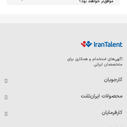
موفق‌تر خواهند بود؟
آگهی‌های استخدام و همکاری برای
متخصصان ایرانی
کارجویان
فرصت‌های شغلی
محصولات ایران‌تلنت
رزومه ساز
آزمون‌ها
امتیاز شرکت‌ها
کارفرمایان
داشبورد حقوق و دستمزد
درج آگهی شغلی
کاردیکس