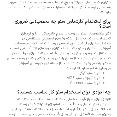
برگزاری کمپین‌های رپورتاژ و درج تبلیغات مخفیانه هستند که در صورت
شناسایی توسط گوگل می‌تواند خسارات بسیاری به اعتبار یک وب‌سایت‌
وارد کند.
برای استخدام کارشناس سئو چه تحصیلاتی ضروری
است؟
اکثر متخصصان سئو در زمینه‌ی علوم کامپیوتری، IT و نرم‌افزار
تحصیلات دارند. به دلیل اینکه رشته‌ی تحصیلی مستقیمی در
دانشگاه‌ها برای فراگیری این تخصص وجود ندارد، اغلب موسسات
آموزشی و مدیران سئو باتجربه با برگزاری دوره‌های ازاد آموزشی نسبت
به انتقال تجربه و پرورش هنرجویان اقدام می‌کنند. برای موفقیت در
تخصص سئو می‌توانید از منابع رایگان و غیر رایگانی که در وبسایت‌های
معتبر ارائه می‌شود استفاده کنید. از جمله این دوره‌های آموزشی
می‌توان به ایم موارد اشاره کرد:
دوره سئو گوگل
دوره آموزش سئو MOZ
دوره سئو Coursera
چه افرادی برای استخدام سئو کار مناسب هستند؟
افرادی برای احراز فرصت شغلی کارشناس سئو مناسب هستند که
علاوه‌بر تفکر تحلیلی، خلاقیت و برنامه‌ریزی استراتژیک در زمینه
انعطاف‌پذیری و کار با آمار و اطلاعات نیز تبحر داشته باشند. توانایی
رهبری تیم، هدفمندی، توانایی‌های فنی و تخصصی، حل مسئله، توجه