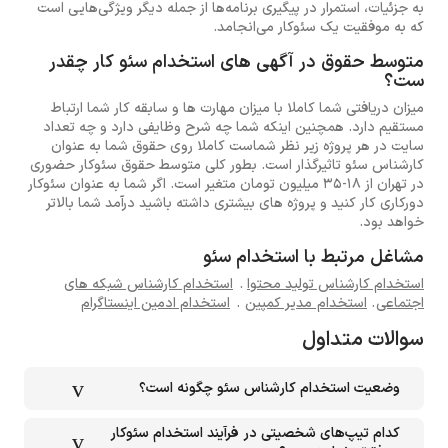
به جزئیات، استمرار در پیگیری برنامه‌ها از جمله دیگر ویژگی‌هایی است
که به موفقیت یک سئوکار می‌انجامد.
متوسط حقوق در آگهی های استخدام سئو کار چقدر
ست؟
میزان دریافتی شما کاملا با میزان مهارت ها و سابقه کار شما ارتباط
مستقیم دارد. همچنین اینکه شما چه شرح وظایفی دارد و چه تعداد
سایت در هر پروژه زیر نظر شماست کاملا روی حقوق شما به عنوان
کارشناس سئو تاثیرگذار است. بطور کلی متوسط حقوق سئوکار حضوری
در تهران از 18-35 میلیون تومان متغیر است. اگر شما به عنوان سئوکار
دورکاری کار کنید و پروژه های بیشتری داشته باشید درآمد شما بالاتر
خواهد بود.
مشاغل مرتبط با استخدام سئو
استخدام کارشناس تولید محتوا
.
استخدام کارشناس شبکه های
اجتماعی
.
استخدام مدیر کمپین
.
استخدام ادمین اینستاگرام
سوالات متداول
وضعیت استخدام کارشناس سئو چگونه است؟
کدام تیپ‌های شخصیتی در فرآیند استخدام سئوکار