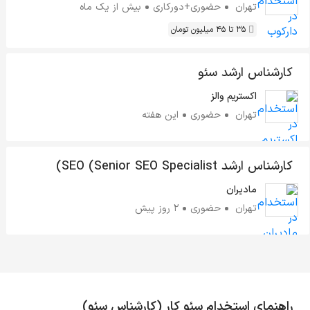
تهران
حضوری+دورکاری
بیش از یک ماه
35 تا 45 میلیون تومان
کارشناس ارشد سئو
اکستریم والز
تهران
حضوری
این هفته
کارشناس ارشد SEO (Senior SEO Specialist)
مادیران
تهران
حضوری
2 روز پیش
راهنمای استخدام سئو کار (کارشناس سئو)