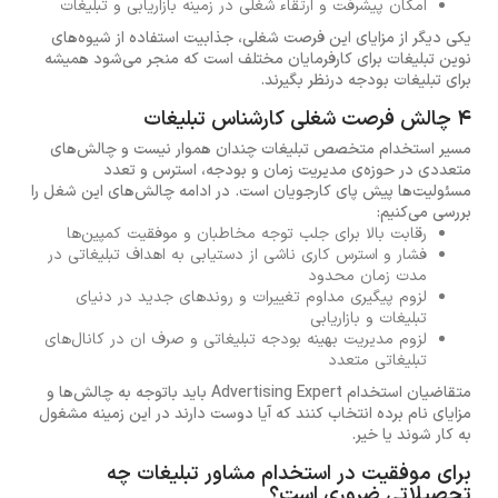
امکان پیشرفت و ارتقاء شغلی در زمینه بازاریابی و تبلیغات
یکی دیگر از مزایای این فرصت شغلی، جذابیت استفاده از شیوه‌های
نوین تبلیغات برای کارفرمایان مختلف است که منجر می‌شود همیشه
برای تبلیغات بودجه‌ درنظر بگیرند.
4 چالش فرصت شغلی کارشناس تبلیغات
مسیر استخدام متخصص تبلیغات چندان هموار نیست و چالش‌های
متعددی در حوزه‌ی مدیریت زمان و بودجه، استرس و تعدد
مسئولیت‌ها پیش پای کارجویان است. در ادامه چالش‌های این شغل را
بررسی می‌کنیم:
رقابت بالا برای جلب توجه مخاطبان و موفقیت کمپین‌ها
فشار و استرس کاری ناشی از دستیابی به اهداف تبلیغاتی در
مدت زمان محدود
لزوم پیگیری مداوم تغییرات و روندهای جدید در دنیای
تبلیغات و بازاریابی
لزوم مدیریت بهینه بودجه تبلیغاتی و صرف ان در کانال‌های
تبلیغاتی متعدد
متقاضیان استخدام Advertising Expert باید باتوجه به چالش‌ها و
مزایای نام برده انتخاب کنند که آیا دوست دارند در این زمینه مشغول
به کار شوند یا خیر.
برای موفقیت در استخدام مشاور تبلیغات چه
تحصیلاتی ضروری است؟