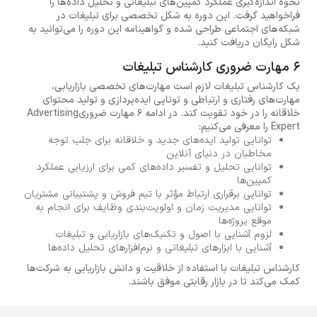
نحوه اندازه‌گیری عملکرد کمپین‌های تبلیغاتی و تحلیل داده‌ها را
فراخواهید گرفت. این دوره به شکل تخصصی برای تبلیغات در
شبکه‌های اجتماعی طراحی شده و گواهینامه این دوره را می‌توانید به
شکل رایگان دریافت کنید.
6 مهارت ضروری کارشناس تبلیغات
یک کارشناس تبلیغات لازم است مهارت‌های تخصصی بازاریابی،
مهارت‌های رفتاری و ارتباطی و تونایی ایده‌پردازی و تولید محتوای
خلاقانه را در خود تقویت کند. در ادامه 6 مهارت ضروریAdvertising
Expert را معرفی می‌کنیم:
توانایی تولید ایده‌های جدید و خلاقانه برای جلب توجه
مخاطبان در دنیای آنلاین
توانایی تحلیل و تفسیر داده‌های کمی برای ارزیابی عملکرد
کمپین‌ها
توانایی برقراری ارتباط مؤثر با تیم‌ فروش و پشتیبانی مشتریان
توانایی مدیریت زمان و اولویت‌بندی وظایف برای انجام به
موقع پروژه‌ها
لزوم آشنایی با اصول و تکنیک‌های بازاریابی و تبلیغات
آشنایی با ابزارهای تبلیغاتی و نرم‌افزارهای تحلیل داده‌ها
کارشناس تبلیغات با استفاده از خلاقیت و دانش بازاریابی به شرکت‌ها
کمک می‌کند تا در بازار رقابتی موفق باشند.