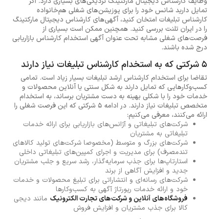
وظایف کارشناس دیجیتال مارکتینگ نزدیکی‌های بسیاری دارد. اگر
تمایل دارید شانس خود را برای پوزیشن‌های شغلی هم‌خانواده
کارشناس تبلیغات امتخان کنید، آگهی‌های کارشناس دیجیتال مارکتینگ
را در ایران تلنت بررسی کنید. همچنین ممکن است بسیاری از
فرصت‌های شغلی مشابه تحت عنوان آگهی استخدام کارشناس بازاریابی
درج شده باشند.
5 شرکتی که به استخدام کارشناس تبلیغات نیاز دارند
تقاضا برای استخدام کارشناس ارشد تبلیغات بسیار زیاد است. تمامی
کسب‌وکارهایی که تمایل دارند به شکل سنتی یا آنلاین محصولات و
خدمات خود را با شکلی بهینه‌ به دست مشتریان برساند، به استخدام
متخصص تبلیغات نیاز دارند. در ادامه 5 شرکتی که این فرصت شغلی را
ارائه می‌کنند، معرفی می‌کنیم:
شرکت‌های تبلیغاتی و آژانس‌های بازاریابی برای ارائه خدمات
تبلیغاتی به مشتریان
شرکت‌های بزرگ و متوسط (مخصوصا شرکت‌های تولید کالاهای
تندمصرف) برای مدیریت و اجرای کمپین‌های تبلیغاتی داخلی
استارتاپ‌ها برای جذب سرمایه‌گذار، رشد سریع و جلب مشتریان
جدید و افزایش آگاهی از برند
شرکت‌های رسانه‌ای و انتشاراتی برای تبلیغ محصولات و خدمات
خود و ارائه خدمات رپورتاژ آگهی به کسب‌وکارها
فروشگاه‌های آنلاین و شرکت‌های تجارت الکترونیک
مانند دیجی
کالا برای جذب مشتریان و افزایش فروش