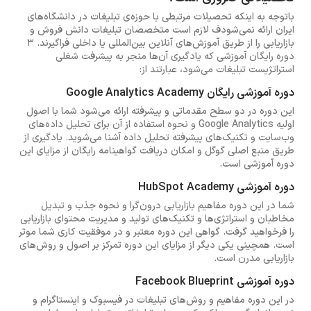
باتوجه به اینکه تحصیلات مرتبطی با حوزه‌ی تبلیغات در دانشگاه‌های
ایران ارائه نمی‌شودف لازم است متخصصان تبلیغات دانش فروش و
بازاریابی را از طریق آموزش‌های آنلاین بین‌المللی یا داخلی فراگیرند. 3
دوره رایگان آموزشی که یادگیری آن‌ها منجر به پیشرفت شغلی
استراتژیست تبلیغات می‌شود، عبارتند از:
دوره آموزشی رایگان Google Analytics Academy
این دوره در دو سطح مقدماتی و پیشرفته ارائه می‌شود شما با اصول
اولیه Google Analytics و نحوه استفاده از آن برای تحلیل داده‌های
وب‌سایت و تکنیک‌های پیشرفته تحلیل داده آشنا می‌شوید. یادگیری از
طریق منبع اصلی گوگل و امکان دریافت گواهینامه رایگان از مزایای این
دوره آموزشی است.
دوره آموزشی HubSpot Academy
شما در این دوره مفاهیم بازاریابی درون‌گرا و نحوه جذب و تبدیل
مخاطبان و استراتژی‌ها و تکنیک‌های تولید و مدیریت محتوای بازاریابی
را فرخواهید گرفت. گواهی این دوره معتبر و در موفقیت کاری شما موثر
است. همچینی یکی دیگر از مزایای این دوره تمرکز بر اصول و روش‌های
بازاریابی مدرن است.
دوره آموزشی Facebook Blueprint
در این دوره مفاهیم و روش‌های تبلیغات در فیسبوک و اینستاگرام و