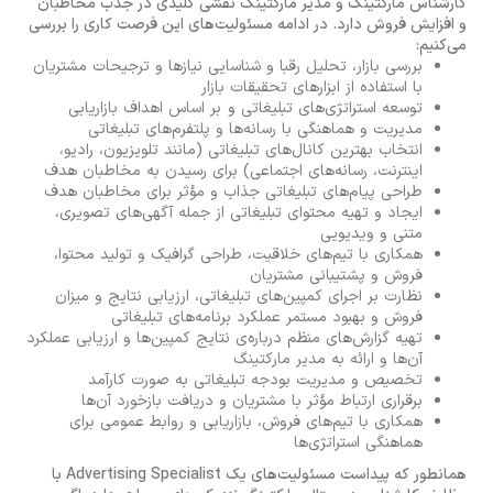
کارشناس مارکتینگ و مدیر مارکتینگ نقشی کلیدی در جذب مخاطبان
و افزایش فروش دارد. در ادامه مسئولیت‌های این فرصت کاری را بررسی
می‌کنیم:
بررسی بازار، تحلیل رقبا و شناسایی نیازها و ترجیحات مشتریان
با استفاده از ابزارهای تحقیقات بازار
توسعه استراتژی‌های تبلیغاتی و بر اساس اهداف بازاریابی
مدیریت و هماهنگی با رسانه‌ها و پلتفرم‌های تبلیغاتی
انتخاب بهترین کانال‌های تبلیغاتی (مانند تلویزیون، رادیو،
اینترنت، رسانه‌های اجتماعی) برای رسیدن به مخاطبان هدف
طراحی پیام‌های تبلیغاتی جذاب و مؤثر برای مخاطبان هدف
ایجاد و تهیه محتوای تبلیغاتی از جمله آگهی‌های تصویری،
متنی و ویدیویی
همکاری با تیم‌های خلاقیت، طراحی گرافیک و تولید محتوا،
فروش و پشتیبانی مشتریان
نظارت بر اجرای کمپین‌های تبلیغاتی، ارزیابی نتایج و میزان
فروش و بهبود مستمر عملکرد برنامه‌های تبلیغاتی
تهیه گزارش‌های منظم درباره‌ی نتایج کمپین‌ها و ارزیابی عملکرد
آن‌ها و ارائه به مدیر مارکتینگ
تخصیص و مدیریت بودجه تبلیغاتی به صورت کارآمد
برقراری ارتباط مؤثر با مشتریان و دریافت بازخورد آن‌ها
همکاری با تیم‌های فروش، بازاریابی و روابط عمومی برای
هماهنگی استراتژی‌ها
همانطور که پیداست مسئولیت‌های یک Advertising Specialist با