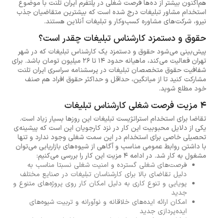
هم‌اکنون بیشتر از ده‌ها فرصت شغلی در پلتفرم ایران تلنت با موضوع
استخدام مشاور تبلیغات درج شده است که بیشترین متقاضیان جذب
نیرو، شرکت‌های مشاوره کسب‌وکار و تبلیغات آنلاین هستند.
حقوق و دستمزد کارشناس تبلیغات چقدر است؟
پیش‌بینی می‌شود حقوق و دستمزد یک کارشناس تبلیغات که در شهر
تهران فعالیت می‌کند، ماهیانه حدود 14 تا 26 میلیون تومان باشد. برای
شفافیت حقوق متخصصان تبلیغات در پرسشنامه سراسری ایران تلنت
مشارکت کنید تا از میانگین، حداقل و حداکثر حقوق افراد هم صنف
خود مطلع شوید.
4 مزیت فرصت شغلی کارشناس تبلیغات
تقاضا برای استخدام استراتژیست تبلیغات این روزها بسیار زیاد است.
یکی از دلایل محبوبیت این کار در نزد کارجویان این است که پیشینه‌ی
تحصیلی خاصی برای استخدام در این سمت شغلی وجود ندارد و تنها
با داشتن روابط عمومی مناسب و آگاهی از شیوه‌های بازاریابی می‌توان
مشغول به کار شد. در ادامه 4 مزیت این کار را بررسی می‌کنیم:
فرصت‌های شغلی گسترده و امنیت شغلی نسبتا مناسب به
دلیل تقاضای بالا برای کارشناسان تبلیغات در صنایع مختلف
پویایی و تنوع کاری به دلیل امکان کار روی پروژه‌های متنوع و
جدید
امکان ارائه ایده‌های خلاقانه و نوآورانه و تربیت شیوه‌های
ایده‌پردازی جدید