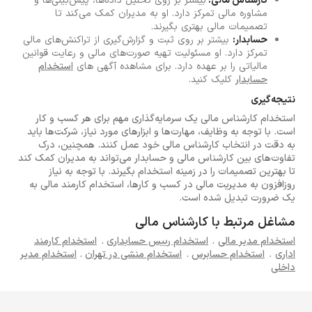
کارشناس مالی:
بیشتر بر روی تحلیل داده‌ها، پیش‌بینی‌ها و
مشاوره مالی تمرکز دارد. او به مدیران کمک می‌کند تا
تصمیمات مالی بهتری بگیرند.
حسابدار:
بیشتر بر روی ثبت و گزارش‌گیری از تراکنش‌های مالی
تمرکز دارد. او مسئولیت تهیه صورت‌های مالی و رعایت قوانین
مالیاتی را بر عهده دارد. برای مشاهده آگهی های
استخدام
حسابدار
کلیک کنید.
نتیجه‌گیری
استخدام کارشناس مالی یک سرمایه‌گذاری مهم برای هر کسب و کار
است. با توجه به وظایف، مهارت‌ها و ابزارهای مورد نیاز، شرکت‌ها باید
به دقت در انتخاب کارشناس مالی خود عمل کنند. همچنین، درک
تفاوت‌های بین کارشناس مالی و حسابدار می‌تواند به مدیران کمک کند
تا بهترین تصمیمات را در زمینه استخدام بگیرند. با توجه به نیاز
روزافزون به مدیریت مالی در کسب و کارها، استخدام کارمند مالی به
یک ضرورت تبدیل شده است.
مشاغل مرتبط با کارشناس مالی
استخدام مدیر مالی
.
استخدام رییس حسابداری
.
استخدام کارمند
اداری
.
استخدام حسابرس
.
استخدام منشی در تهران
.
استخدام مدیر
داخلی