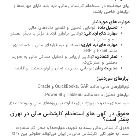
برای موفقیت در استخدام کارشناس مالی، فرد باید دارای مهارت‌ها و
ابزارهای خاصی باشد:
مهارت‌های موردنیاز
تحلیل داده:
توانایی تحلیل و تفسیر داده‌های مالی.
مهارت‌های ارتباطی:
توانایی برقراری ارتباط مؤثر با دیگر اعضای
تیم و مدیران.
مهارت‌های نرم‌افزاری:
تسلط بر نرم‌افزارهای مالی و حسابداری
مانند Excel و ERP.
تفکر انتقادی:
توانایی ارزیابی و تحلیل مسائل مالی به صورت
منطقی و استراتژیک.
مدیریت زمان:
توانایی مدیریت زمان و اولویت‌بندی وظایف.
ابزارهای موردنیاز
نرم‌افزارهای مالی: مانند QuickBooks، SAP و Oracle.
ابزارهای تحلیل داده: مانند Tableau و Power BI.
سیستم‌های مدیریت پروژه: برای نظارت بر پروژه‌های مالی و بودجه‌بندی.
حقوق در آگهی های استخدام کارشناس مالی در تهران
چقدر است؟
حقوق کارشناس مالی بسته به تجربه، مهارت‌ها و محل کار متفاوت
است. به طور کلی، کارشناس مالی در ایران می‌تواند حقوقی بین 10 تا