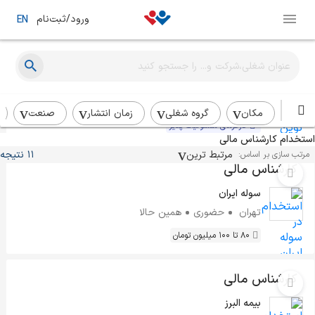
ورود/ثبت‌نام
EN
کارشناس مالی
نوین تجارت فران پارس
تهران
حضوری
همین حالا
مکان
گروه شغلی
زمان انتشار
صنعت
کارفرمای مسئولیت پذیر
استخدام کارشناس مالی
مرتبط ترین
11 نتیجه
مرتب سازی بر اساس:
کارشناس مالی
سوله ایران
تهران
حضوری
همین حالا
80 تا 100 میلیون تومان
کارشناس مالی
بیمه البرز