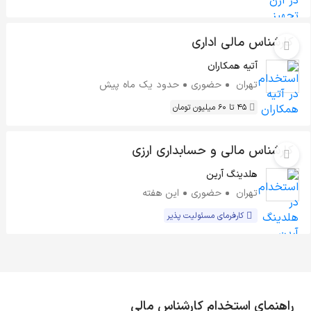
کارشناس مالی اداری
آتیه همکاران
تهران
حضوری
حدود یک ماه پیش
45 تا 60 میلیون تومان
کارشناس مالی و حسابداری ارزی
هلدینگ آرین
تهران
حضوری
این هفته
کارفرمای مسئولیت پذیر
راهنمای استخدام کارشناس مالی