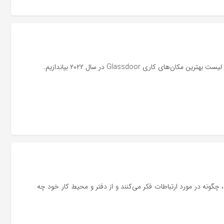
اری Glassdoor در سال ۲۰۲۲ بیاندازیم.
‌عنوان اولین نسل بومی دیجیتالی، چگونه در مورد ارتباطات فکر می‌کنند و از دفتر و محیط کار خود چه