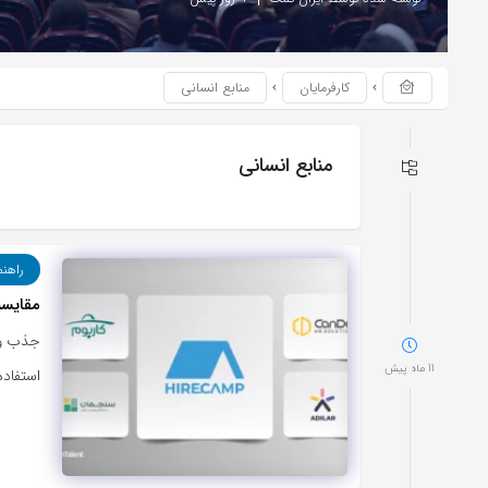
کارفرمایان
منابع انسانی
منابع انسانی
راهنم
مقایسه بهترین ATS های ا
جذب و ا
11 ماه پیش
استفاد