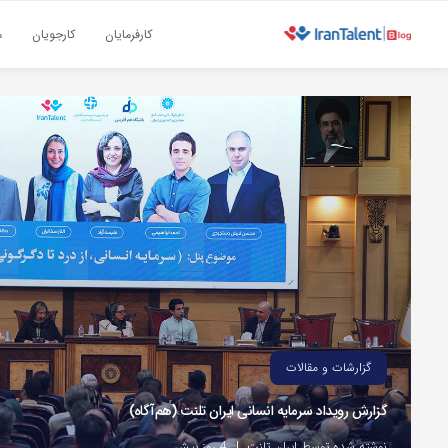
کارفرمایان
کارجویان
م
گزارشات و مقالات
گزارش رویداد سرمایه انسانی ایران تلنت (هم‌آگاه)
نوشته شده توسط ایران تلنت
4 روز پیش