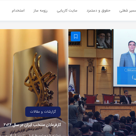
سیر شغلی
حقوق و دستمزد
سایت کاریابی
رزومه ساز
استخدام
گزارشات و مقالات
کارفرمایان منتخب ایران در سال ۲۰۲۶
نوشته شده توسط ایران تلنت
4 روز پیش