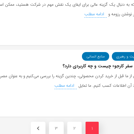
ه به دنبال یک گزینه عالی برای ایفای یک نقش مهم در شرکت هستید، ممکن است 
ر نوشتن رزومه و
ادامه مطلب
یت و رهبری
منابع انسانی
سفر کارجو» چیست و چه کاربردی دارد؟
از ما قبل از خرید کردن محصولی، چندین گزینه را بررسی می‌کنیم و به عنوان مص
 آن اطلاعات کسب کنیم. ما تمایل
ادامه مطلب
3
2
1