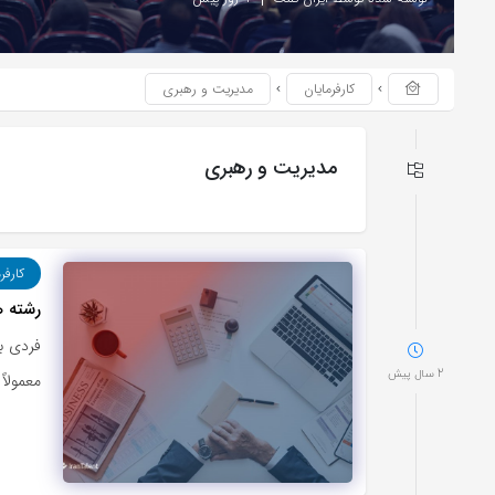
کارفرمایان
مدیریت و رهبری
مدیریت و رهبری
کارفر
رشته ه
فردی با
2 سال پیش
معمولاً 