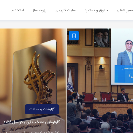
سیر شغلی
حقوق و دستمزد
سایت کاریابی
رزومه ساز
استخدام
گزارشات و مقالات
کارفرمایان منتخب ایران در سال ۲۰۲۶
نوشته شده توسط ایران تلنت
4 روز پیش