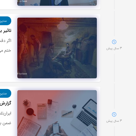
مدیر
تاثیر 
اگر دقت
3 سال پیش
ختم می‌
مدیر
گزارش 
ایران‌ت
3 سال پیش
ضمن بررسی مهم‌ترین kpiه