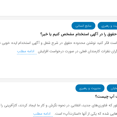
یت و رهبری
منابع انسانی
حقوق را در آگهی استخدام مشخص کنیم یا خیر؟
ست فکر کنید نوشتن محدوده حقوق در شرح شغل و آگهی استخدام ایده خوبی نی
گران نظرات کارمندان فعلی در صورت درخواست افزایش
ادامه مطلب
مایان
مدیریت و رهبری
ت آپ چیست؟
ر که فناوری‌های جدید، انقلابی در نحوه نگرش و کار ما ایجاد کردند، کارآفرینی ر
ایی شده که یکی از آنها «استارت‌آپ» است.
ادامه مطلب