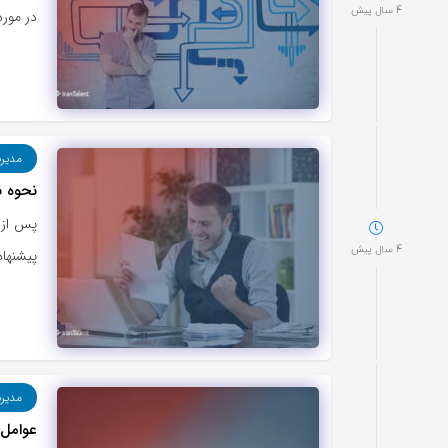
4 سال پیش
در مورد
مدیر
نحوه نوش
پس از 
4 سال پیش
پیشنها
مدیر
عوامل 