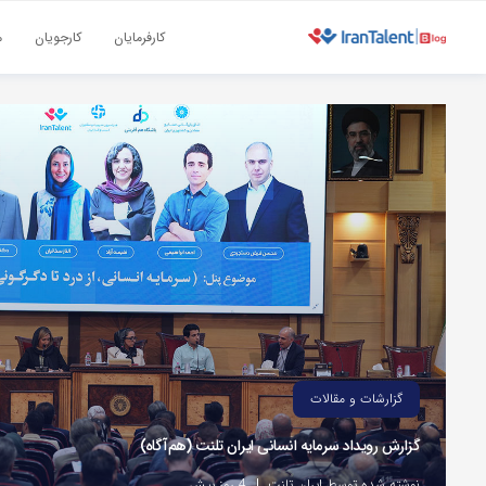
کارفرمایان
کارجویان
م
گزارشات و مقالات
گزارش رویداد سرمایه انسانی ایران تلنت (هم‌آگاه)
نوشته شده توسط ایران تلنت
4 روز پیش