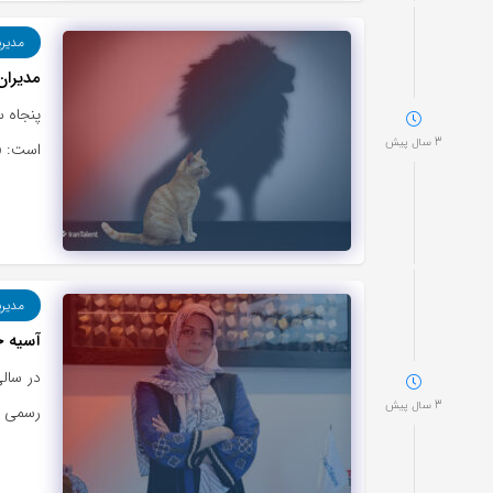
مدیر
مدیران 
پنجاه س
3 سال پیش
است: «
مدیر
آسیه ح
در سال
3 سال پیش
رسمی کا