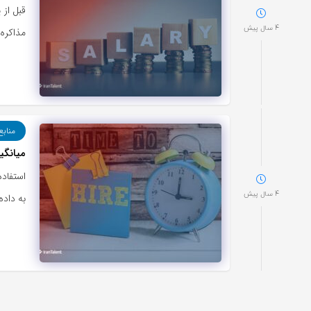
قبل از 
4 سال پیش
مذاکره 
منابع
میانگی
استفاده
4 سال پیش
به داده