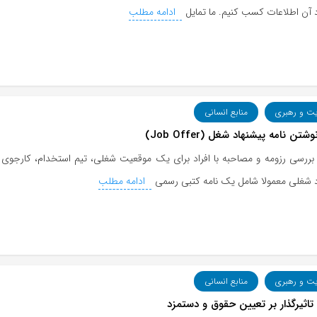
 آن اطلاعات کسب کنیم. ما تمایل
ادامه مطلب
یت و رهبری
منابع انسانی
تن نامه پیشنهاد شغل (Job Offer)
بررسی رزومه و مصاحبه با افراد برای یک موقعیت شغلی، تیم استخدام، کارجوی بر
د شغلی معمولا شامل یک نامه کتبی رسمی
ادامه مطلب
یت و رهبری
منابع انسانی
تاثیرگذار بر تعیین حقوق و دستمزد