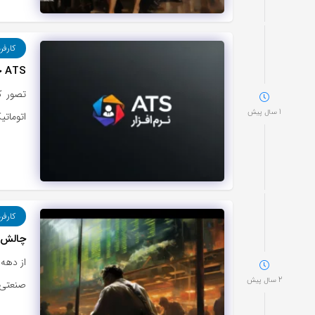
کارفر
ATS چیست؟ همه چیز درباره نرم افزار مدیریت استخدام
تصور ک
1 سال پیش
اتوماتی
کارفر
چالش ها
2 سال پیش
صنعتی 