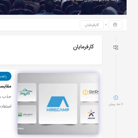
کارفرمایان
کارفرمایان
راهنم
مقایسه بهترین ATS های ا
جذب و ا
11 ماه پیش
استفاد