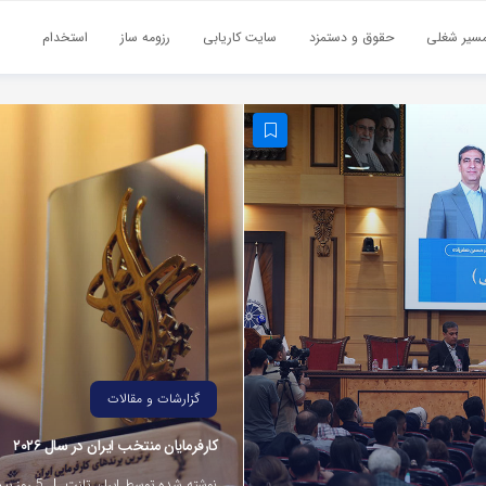
سیر شغلی
حقوق و دستمزد
سایت کاریابی
رزومه ساز
استخدام
گزارشات و مقالات
کارفرمایان منتخب ایران در سال ۲۰۲۶
نوشته شده توسط ایران تلنت
5 روز پیش