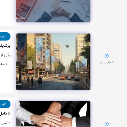
عموم
برندی
یکی از
2 سال پیش
اختصاص
کارفر
۶ دلیل تاثیرگذاری تیم کاری در رشد کسب و کارها
داشتن 