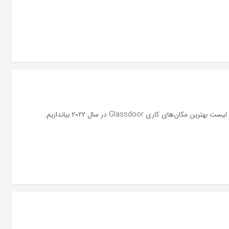
اری Glassdoor در سال ۲۰۲۲ بیاندازیم.