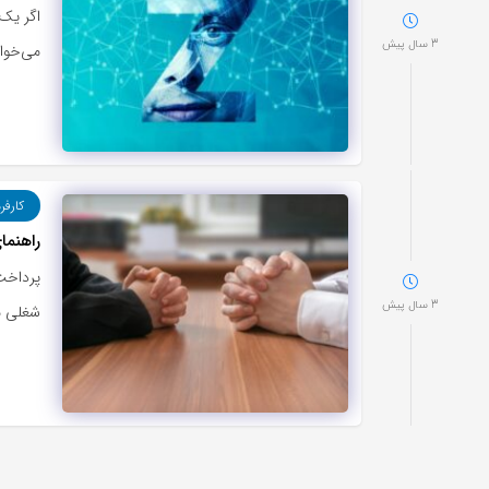
3 سال پیش
می‌خوا
کارفر
راهنما
پرداخت
3 سال پیش
شغلی م