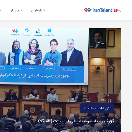
کارفرمایان
کارجویان
م
گزارشات و مقالات
گزارش رویداد سرمایه انسانی ایران تلنت (هم‌آگاه)
نوشته شده توسط ایران تلنت
5 روز پیش