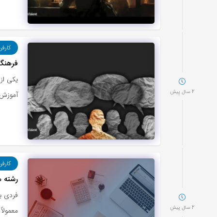
کارفر
فرهنگ 
یکی از 
2 سال پیش
آموزش ب
کارفر
رشته ه
فردی با
2 سال پیش
معمولاً 