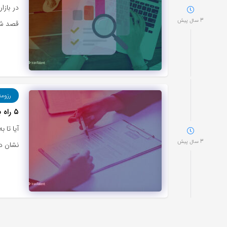
در بازا
3 سال پیش
قصد شما
رزوم
۵ راه برای افزایش میزان اثرگذاری رزومه بدون دروغ گفتن
3 سال پیش
نشان د