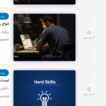
رزوم
انواع 
رزومه، 
2 سال پیش
تصمیم‌
رزوم
لیست 
داشتن 
2 سال پیش
ویترینی