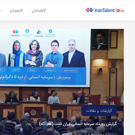
کارفرمایان
کارجویان
م
گزارشات و مقالات
گزارش رویداد سرمایه انسانی ایران تلنت (هم‌آگاه)
نوشته شده توسط ایران تلنت
4 روز پیش