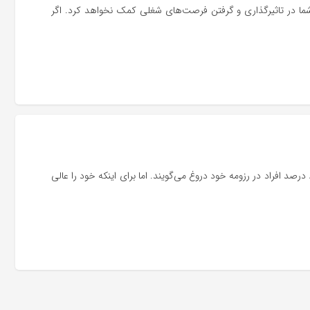
ه شما در تاثیرگذاری و گرفتن فرصت‌های شغلی کمک نخواهد کرد. اگر
آیا تا به حال وسوسه شده‌اید که در رزومه خود دروغ بگویید؟ داده‌ها نشان می‌دهند که ۸۰ درصد افراد در رزومه خود دروغ می‌گویند. اما برای اینکه خود را عالی