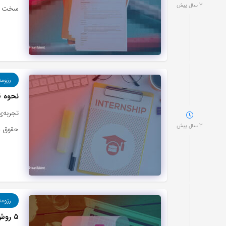
3 سال پیش
سخت است
رزوم
نحوه ق
تجربه‌ی
3 سال پیش
حقوق د
رزوم
۵ روش برای استفاده از اطلاعات برای افزایش تاثیرگذاریِ رزومه