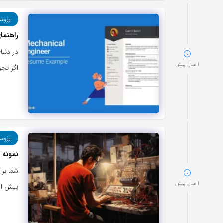
رزوم
راهنمای رز
در دنیا
1 سال پیش
اگر تجر
رزوم
نمونه رزومه
شما برا
1 سال پیش
پیش از 