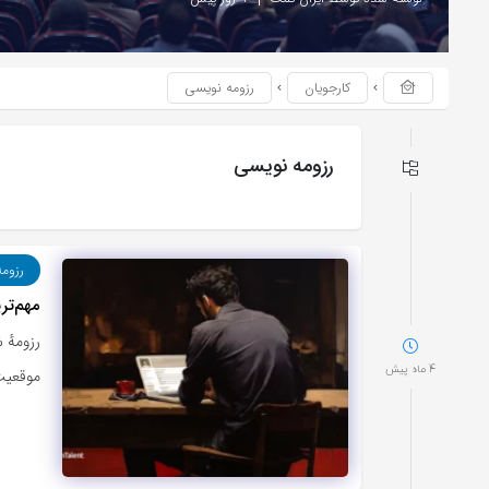
کارجویان
رزومه نویسی
رزومه نویسی
رزوم
مهم‌تر
رزومهٔ 
4 ماه پیش
موقعیت