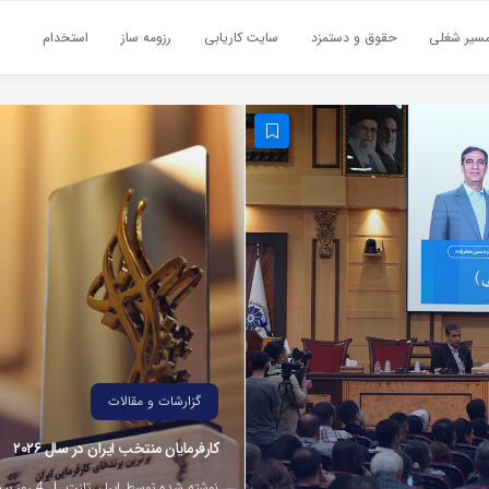
سیر شغلی
حقوق و دستمزد
سایت کاریابی
رزومه ساز
استخدام
گزارشات و مقالات
کارفرمایان منتخب ایران در سال ۲۰۲۶
نوشته شده توسط ایران تلنت
4 روز پیش