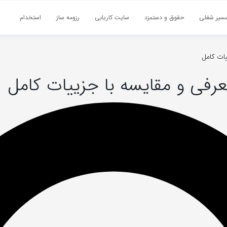
سیر شغلی
حقوق و دستمزد
سایت کاریابی
رزومه ساز
استخدام
ات کامل
رفی و مقایسه با جزییات کامل