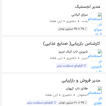
مدیر لجستیک
سرای گیلانی
رشت
حضوری
این هفته
35 تا 45 میلیون تومان
کارشناس بازریابی( صنایع غذایی)
شیرین ناب کیک تبریز
تبریز
حضوری
این هفته
کارفرمای مسئولیت پذیر
مدیر فروش و بازاریابی
طلای ناب کیهان
اصفهان
حضوری
این هفته
45 تا 60 میلیون تومان
کارفرمای مسئولیت پذیر