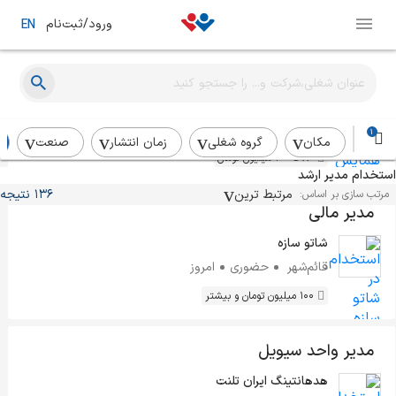
ورود/ثبت‌نام
EN
مدیر بین الملل
همایش فرازان
تهران
حضوری
امروز
1
مکان
گروه شغلی
زمان انتشار
صنعت
80 تا 100 میلیون تومان
استخدام مدیر ارشد
مرتبط ترین
136 نتیجه
مرتب سازی بر اساس:
مدیر مالی
شاتو سازه
قائم‌شهر
حضوری
امروز
100 میلیون تومان و بیشتر
مدیر واحد سیویل
هدهانتینگ ایران تلنت