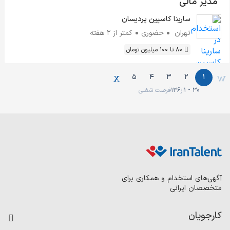
مدیر مالی
سارینا کاسپین پردیسان
تهران
حضوری
کمتر از ۲ هفته
80 تا 100 میلیون تومان
5
4
3
2
1
1 - 30
از
136
فرصت شغلی
آگهی‌های استخدام و همکاری برای
متخصصان ایرانی
کارجویان