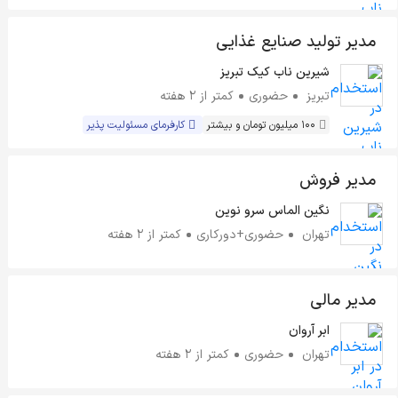
مدیر تولید صنایع غذایی
شیرین ناب کیک تبریز
تبریز
حضوری
کمتر از ۲ هفته
100 میلیون تومان و بیشتر
کارفرمای مسئولیت پذیر
مدیر فروش
نگین الماس سرو نوین
تهران
حضوری+دورکاری
کمتر از ۲ هفته
مدیر مالی
ابر آروان
تهران
حضوری
کمتر از ۲ هفته