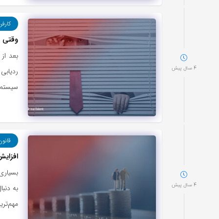
کارفر
وقتی م
بعد از
4 سال پیش
ردیابی 
سیستم‌
قانون
افزایش
بسیاری 
4 سال پیش
به دنبا
مهم‌تری