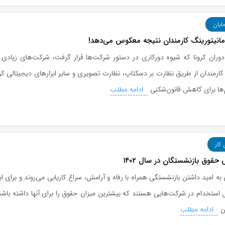
مایان
انیتورینگ کارمندان نتیجه معکوس می‌دهد!
 دوران کرونا که شیوه دورکاری در دستور شرکت‌ها قرار گرفت، شرکت‌های زیادی 
کارمندان از طریق نظارت بر دسکتاپ، نظارت تصویری و سایر ابزارهای دیجیتالی کر
ها برای کاهش قانون‌شکنی
ادامه مطلب
 کار
 حقوق بازنشستگان در سال ۱۴۰۲
به امید داشتن بازنشستگی همراه با رفاه و آرامش، سراغ کاریابی می‌روند و برای ا
ل استخدام در شرکت‌هایی هستند که بیشترین میزان حقوق را برای آنها داشته باشد
ن
ادامه مطلب