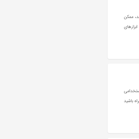
شد، ممکن
بزارهای
ستخدامی
اه باشید