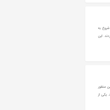
شروع به
دند. این
ین منظور
. یکی از