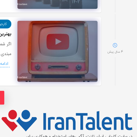
کارجو
بهترین
اگر شما
4 سال پیش
مبتدی د
ادامه
در سایت کاریابی ایران تلنت، آگهی‌های استخدام و همکاری برای