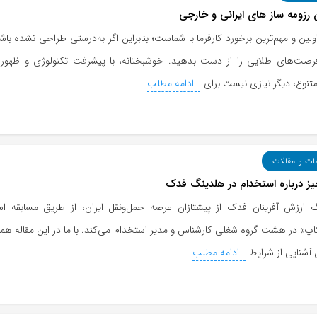
 رزومه ساز های ایرانی و خارجی
ولین و مهم‌ترین برخورد کارفرما با شماست؛ بنابراین اگر به‌درستی طراحی نشده با
صت‌های طلایی را از دست بدهید. خوشبختانه، با پیشرفت تکنولوژی و ظهور ا
متنوع، دیگر نیازی نیست برای
ادامه مطلب
ات و مقالات
ز درباره استخدام در هلدینگ فدک
 ارزش‌ آفرینان فدک از پیشتازان عرصه حمل‌ونقل ایران، از طریق مسابقه ا
پ» در هشت گروه شغلی کارشناس و مدیر استخدام می‌کند. با ما در این مقاله همر
آشنایی از شرایط
ادامه مطلب