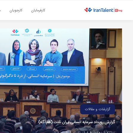
کارفرمایان
کارجویان
م
گزارشات و مقالات
گزارش رویداد سرمایه انسانی ایران تلنت (هم‌آگاه)
نوشته شده توسط ایران تلنت
3 روز پیش