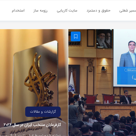
سیر شغلی
حقوق و دستمزد
سایت کاریابی
رزومه ساز
استخدام
گزارشات و مقالات
کارفرمایان منتخب ایران در سال ۲۰۲۶
نوشته شده توسط ایران تلنت
3 روز پیش