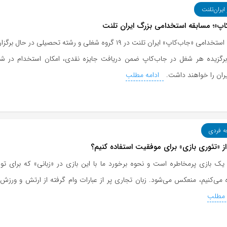
 ایران‌تلنت
اپ»؛ مسابقه استخدامی بزرگ ایران تلنت
مسابقه استخدامی «جاب‌کاپ» ایران تلنت در ۱۹ گروه شغلی و رشته تحصیلی در ح
برگزیده هر شغل در جاب‌کاپ ضمن دریافت جایزه نقدی، امکان استخدام در ش
یران را خواهند داشت.
ادامه مطلب
ه فردی
ز «تئوری بازی» برای موفقیت استفاده کنیم؟
یک بازی پرمخاطره است و نحوه برخورد ما با این بازی در «زبانی» که برای ت
 می‌کنیم، منعکس می‌شود. زبان تجاری پر از عبارات وام گرفته از ارتش و ورزش 
 مطلب