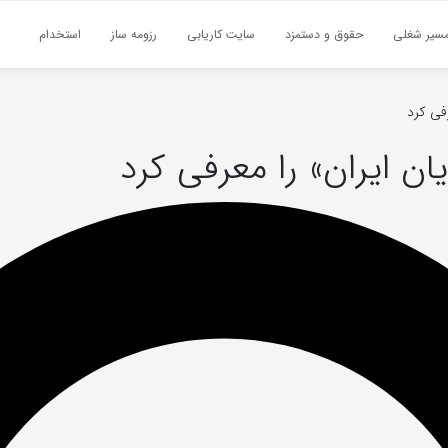
سیر شغلی
حقوق و دستمزد
سایت کاریابی
رزومه ساز
استخدام
رفی کرد
یان ایران» را معرفی کرد