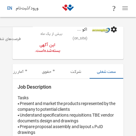
ورود/ثبت‌نام
EN
 از یک ماه
فرصت‌های شغلی
تهران
بازاریابی / تبلیغات / تحقیقات بازار
این آگهی
ته‌شده‌است.
حقوق
آمار رزومه‌های ارسال شده
Job Description
Tasks

• Present and market 
company to potential c
• Understand specificat
documents, design an
• Prepare proposal, as
drawings 
