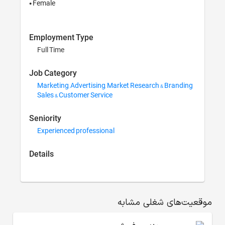
Employment Type
Full Time
Job Category
Marketing, Adverti
Sales & Customer S
Seniority
Experienced profes
Details