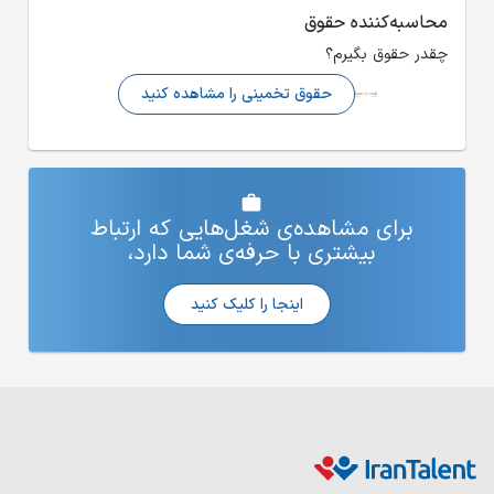
اهده کنید
ی که ارتباط
ما دارد،
نید