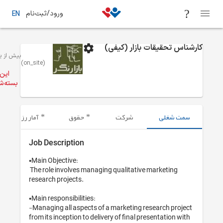
 از یک ماه
فرصت‌های شغلی
تهران
بازاریابی / تبلیغات / تحقیقات بازار
این آگهی
ته‌شده‌است.
ه‌های ارسال شده