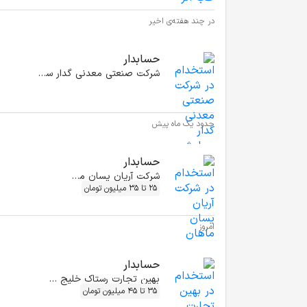
در چند هفته‌ی اخیر
حسابدار
شرکت صنعتی معدنی گدار سیاوش
حدود یک ماه پیش
حسابدار
شرکت آریان یسان ماهان
25 تا 35 میلیون تومان
امروز
حسابدار
بهین تجارت رستاک خلیج فارس
35 تا 45 میلیون تومان