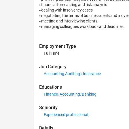
• financial forecasting and risk analysis

• dealing with insolvency cases

• negotiating the terms of business deals and moves
• meeting and interviewing clients

Employment Type
Full Time
Job Category
Accounting, Auditing & Insurance
Educations
Finance/Accounting/Banking
Seniority
Experienced professional
Details