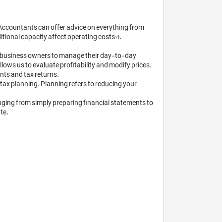
itional capacity affect operating costs?). 
y business owners to manage their day-to-day 
s us to evaluate profitability and modify prices. 
nts and tax returns.

tax planning. Planning refers to reducing your 
nging from simply preparing financial statements to 