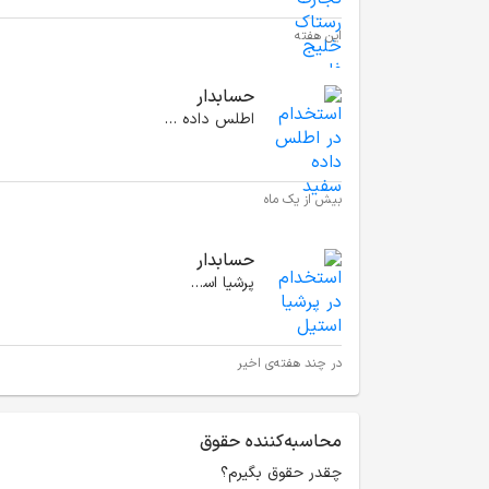
این هفته
حسابدار
اطلس داده سفید
بیش از یک ماه
حسابدار
پرشیا استیل
در چند هفته‌ی اخیر
محاسبه‌کننده حقوق
چقدر حقوق بگیرم؟