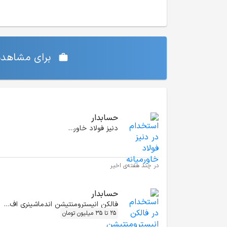
برای مشاهده‌
موقعیت‌های شغلی مشابه
حسابدار
دنیز فولاد خاورمیانه
در چند هفته‌ی اخیر
حسابدار
فالکن انیسترومنتیشن اندماشینری اف زد ای
25 تا 35 میلیون تومان