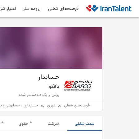
فرصت‌های شغلی
رزومه ساز
امتیاز شر
حسابدار
بافکو
بیش از یک ماه منتشر شده
فرصت‌های شغلی
تهران
حسابداری ، حسابرسی و بی
سمت شغلی
شرکت
حقوق