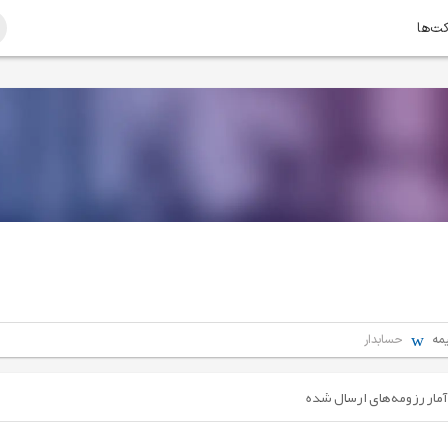
کت‌ها
مه
حسابدار
آمار رزومه‌های ارسال شده