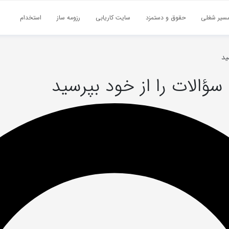
سیر شغلی
حقوق و دستمزد
سایت کاریابی
رزومه ساز
استخدام
ید
سؤالات را از خود بپرسید