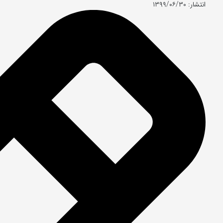
انتشار: ۱۳۹۹/۰۶/۳۰