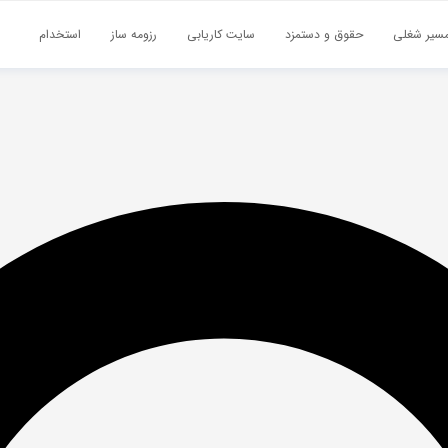
سیر شغلی
حقوق و دستمزد
سایت کاریابی
رزومه ساز
استخدام