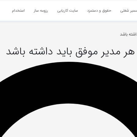
سیر شغلی
حقوق و دستمزد
سایت کاریابی
رزومه ساز
استخدام