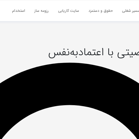
سیر شغلی
حقوق و دستمزد
سایت کاریابی
رزومه ساز
استخدام