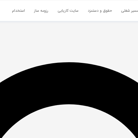
سیر شغلی
حقوق و دستمزد
سایت کاریابی
رزومه ساز
استخدام