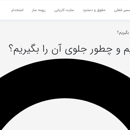
سیر شغلی
حقوق و دستمزد
سایت کاریابی
رزومه ساز
استخدام
بگیریم؟
زیم و چطور جلوی آن را بگیریم؟