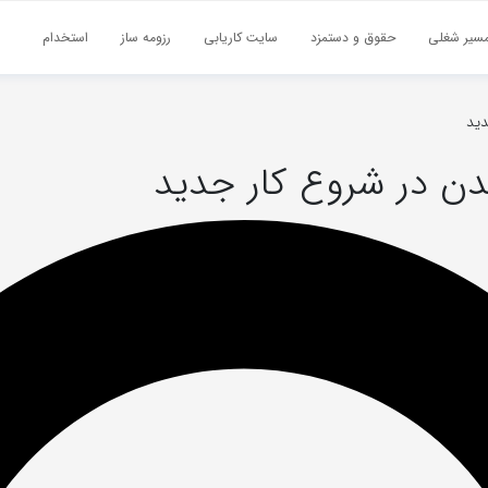
سیر شغلی
حقوق و دستمزد
سایت کاریابی
رزومه ساز
استخدام