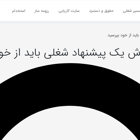
سیر شغلی
حقوق و دستمزد
سایت کاریابی
رزومه ساز
استخدام