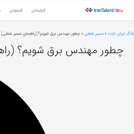
کارفرمایان
کارجویان
م
بلاگ ایران تلنت
»
مسیر شغلی
»
چطور مهندس برق شویم؟ (راهنمای مسیر شغلی)
چطور مهندس برق شویم؟ (راه