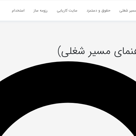
سیر شغلی
حقوق و دستمزد
سایت کاریابی
رزومه ساز
استخدام
نمای مسیر شغلی)