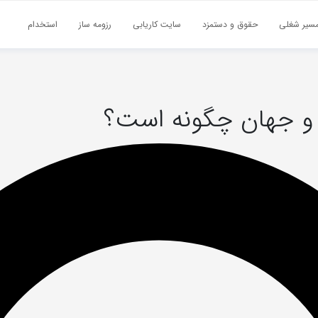
سیر شغلی
حقوق و دستمزد
سایت کاریابی
رزومه ساز
استخدام
ن و جهان چگونه است؟