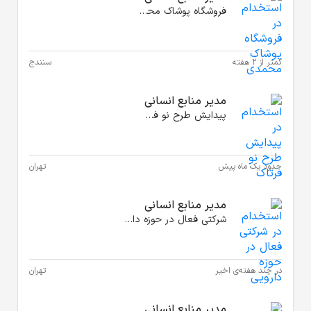
سنندج
تهران
تهران