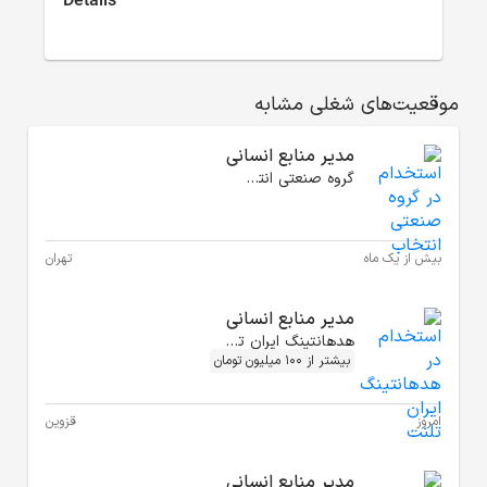
تهران
قزوین