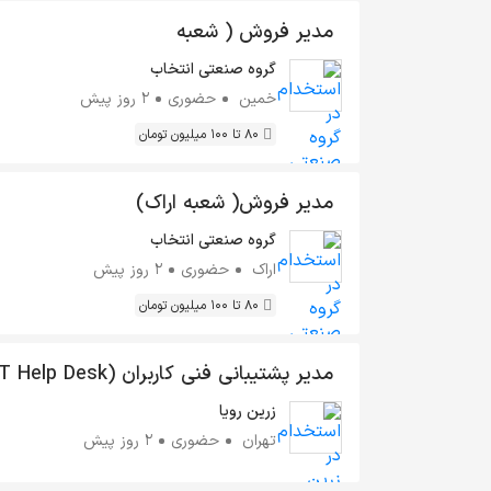
مدیر فروش ( شعبه
خمین)
گروه صنعتی انتخاب
خمین
حضوری
2 روز پیش
80 تا 100 میلیون تومان
مدیر فروش( شعبه اراک)
گروه صنعتی انتخاب
اراک
حضوری
2 روز پیش
80 تا 100 میلیون تومان
مدیر پشتیبانی فنی کاربران ( Help Desk
Manager)
زرین رویا
تهران
حضوری
2 روز پیش