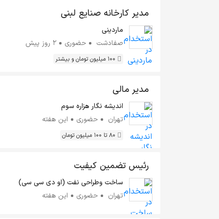
مدیر کارخانه صنایع لبنی
ماردینی
صفادشت
حضوری
2 روز پیش
100 میلیون تومان و بیشتر
مدیر مالی
اندیشه نگار هزاره سوم
تهران
حضوری
این هفته
80 تا 100 میلیون تومان
رئیس تضمین کیفیت
ساخت وطراحی نفت (او دی سی سی)
تهران
حضوری
این هفته