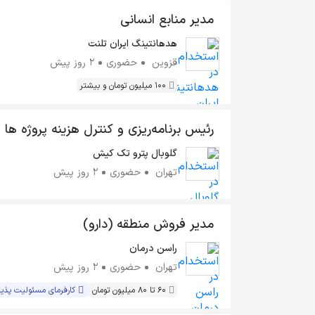
مدیر منابع انسانی
هدهانتینگ ایران تلنت
قزوین
حضوری
2 روز پیش
100 میلیون تومان و بیشتر
رئیس برنامه‌ریزی و کنترل هزینه پروژه ها
گلوبال پترو تک کیش
تهران
حضوری
2 روز پیش
مدیر فروش منطقه (دارو)
راسن درمان
تهران
حضوری
2 روز پیش
60 تا 80 میلیون تومان
کارفرمای مسئولیت پذیر