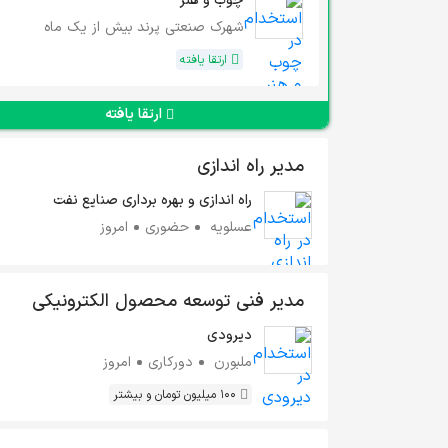
چوب و هنر
شهرک صنعتی پرند
بیش از یک ماه
ارتقا یافته
ارتقا یافته
مدیر راه اندازی
راه اندازی و بهره برداری صنایع نفت
عسلویه
حضوری
امروز
مدیر فنی توسعه محصول الکترونیکی
دیرودی
ملبورن
دورکاری
امروز
100 میلیون تومان و بیشتر