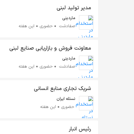
مدیر تولید لبنی
ماردینی
صفادشت
حضوری
این هفته
معاونت فروش و بازاریابی صنایع لبنی
ماردینی
صفادشت
حضوری
این هفته
شریک تجاری منابع‌ انسانی
نستله ایران
حضوری
این هفته
رئیس انبار