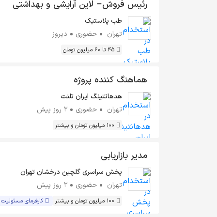
رئیس فروش– لاین آرایشی و بهداشتی
طب پلاستیک
تهران
حضوری
دیروز
45 تا 60 میلیون تومان
هماهنگ کننده پروژه
هدهانتینگ ایران تلنت
تهران
حضوری
2 روز پیش
100 میلیون تومان و بیشتر
مدیر بازاریابی
پخش سراسری گلچین درخشان تهران
تهران
حضوری
2 روز پیش
100 میلیون تومان و بیشتر
کارفرمای مسئولیت 