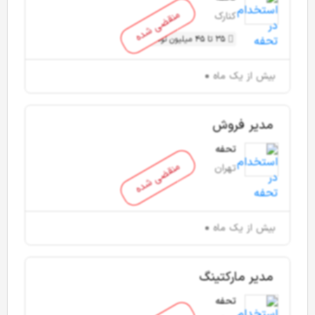
منقضی شده
کنارک
35 تا 45 میلیون تومان
بیش از یک ماه
مدیر فروش
تحفه
منقضی شده
تهران
بیش از یک ماه
مدیر مارکتینگ
تحفه