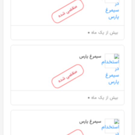
منقضی شده
بیش از یک ماه
سیمرغ پارس
منقضی شده
بیش از یک ماه
سیمرغ پارس