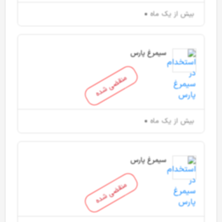
بیش از یک ماه
سیمرغ پارس
منقضی شده
بیش از یک ماه
سیمرغ پارس
منقضی شده