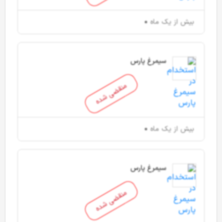
بیش از یک ماه
سیمرغ پارس
منقضی شده
بیش از یک ماه
سیمرغ پارس
منقضی شده