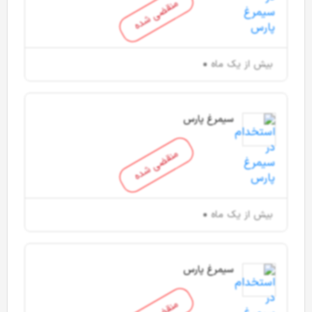
منقضی شده
بیش از یک ماه
سیمرغ پارس
منقضی شده
بیش از یک ماه
سیمرغ پارس