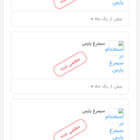
بیش از یک ماه
سیمرغ پارس
منقضی شده
بیش از یک ماه
سیمرغ پارس
منقضی شده