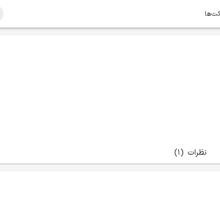
کت‌ها
نظرات
(1)