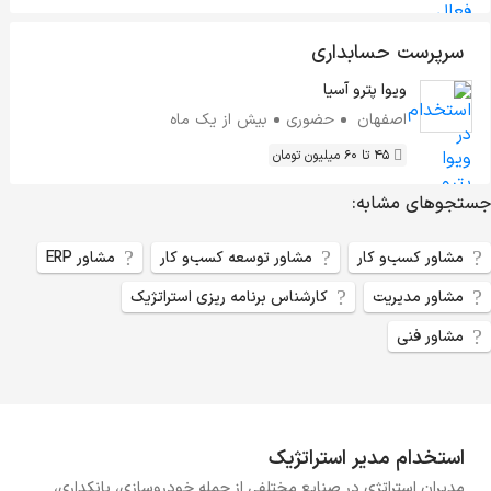
سرپرست حسابداری
ویوا پترو آسیا
اصفهان
حضوری
بیش از یک ماه
45 تا 60 میلیون تومان
جستجو‌های مشابه:
مشاور کسب‌و کار
مشاور توسعه کسب‌و کار
مشاور ERP
مشاور مدیریت
کارشناس برنامه ریزی استراتژیک
مشاور فنی
استخدام مدیر استراتژیک
مدیران استراتژی در صنایع مختلفی از جمله خودروسازی، بانکداری،