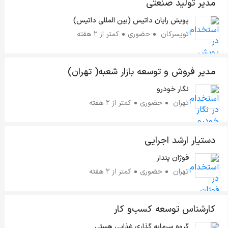
مدیر تولید صنعتی
پویش رایان داتیس (بین المللی داتیس)
تویسرکان
حضوری
کمتر از ۲ هفته
مدیر فروش و توسعه بازار شعبه( تهران)
نگار خودرو
تهران
حضوری
کمتر از ۲ هفته
دستیار ارشد اجرایی
فوژان پندار
تهران
حضوری
کمتر از ۲ هفته
کارشناس توسعه کسب‌و کار
گروه سرمایه گذاری غذایی هستی