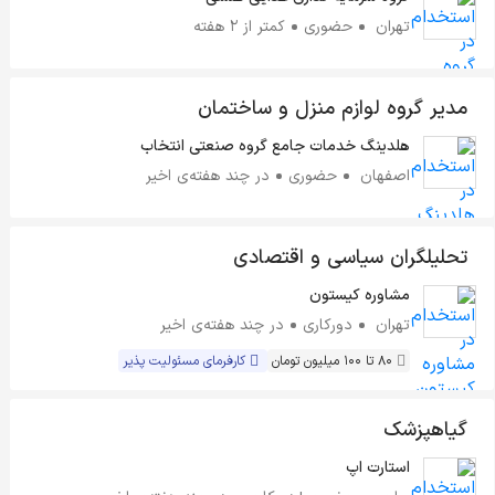
تهران
حضوری
کمتر از ۲ هفته
مدیر گروه لوازم منزل و ساختمان
هلدینگ خدمات جامع گروه صنعتی انتخاب
اصفهان
حضوری
در چند هفته‌ی اخیر
تحلیلگران سیاسی و اقتصادی
مشاوره کیستون
تهران
دورکاری
در چند هفته‌ی اخیر
80 تا 100 میلیون تومان
کارفرمای مسئولیت پذیر
گیاهپزشک
استارت اپ