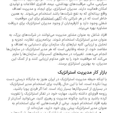
سرگرمی، مالی، مراقبت‌های بهداشتی، بیمه، فناوری اطلاعات و تولیدی
امکان فعالیت دارند. مدیران استراتژی، برای ایجاد و مدیریت اهداف
واقع بینانه‌ای که به نفع شرکت‌ها باشد استخدام می‌شوند. به همین
خاطر است که در هر شرکتی یک
آگهی استخدام
برای این موقعیت
شغلی وجود دارد و کارفرمایان از وجود مدیران استراتژیک برای دریافت
مشاوره بهره می‌برند.
افراد شاغل به عنوان مشاور مدیریت می‌توانند در شرکت‌های بزرگ، به
عنوان مدیر استراتژیک استخدام شوند. برنامه‌ریزی، نظارت، تجزیه و
تحلیل و ارزیابی کلیه نیازهای یک سازمان برای دستیابی به اهداف و
مقاصد خود، از جمله وظایفی است که هر مدیر استراتژیک در سازمان‌ها
انجام می‌دهند. تغییرات در محیط‌های کسب‌وکار، سازمان‌ها را ملزم
می‌کند که موفقیت خود را به طور مداوم ارزیابی کنند و از کمک این
مدیران، به بهترین استراتژی برسند.
بازار کار مدیریت استراتژیک
با اینکه حیطه مدیریت استراتژیک در ایران هنوز به جایگاه درستی دست
پیدا نکرده است، اما با این حال رقابت برای استخدام مدیر استراتژیک
در بسیاری از کسب‌وکارها بسیار زیاد است. اما اگر فردی پویا باشید،
رزومه قوی‌ای داشته باشید، مهارت خود در تفکر استراتژیک را تقویت
کرده باشید و بدانید چگونه مدیریت و رهبری کنید، می‌توانید آسان‌تر از
بقیه افراد استخدام شوید. برخی از فرصت‌هایی که برای استخدام به
عنوان مدیر استراتژیک پیش روی خود دارید، عبارت‌اند از:
استخدام به عنوان مدیر استراتژیک در سازمان‌ها، شرکت‌ها و