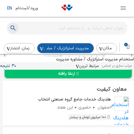
ورود/ثبت‌نام
EN
کارشناس ارشد کسب‌وکار
راه و ساختمان سازه سازان
1
تهران
کمتر از ۲ هفته
مکان
مدیریت استراتژیک / مشاوره مدیریت
زمان انتشار
100 میلیون تومان و بیشتر
ارتقا یافته
استخدام مدیریت استراتژیک / مشاوره مدیریت
مرتبط ترین
30 نتیجه
مرتب سازی بر اساس:
ارتقا یافته
معاون کیفیت
هلدینگ خدمات جامع گروه صنعتی انتخاب
اصفهان
حضوری
این هفته
100 میلیون تومان و بیشتر