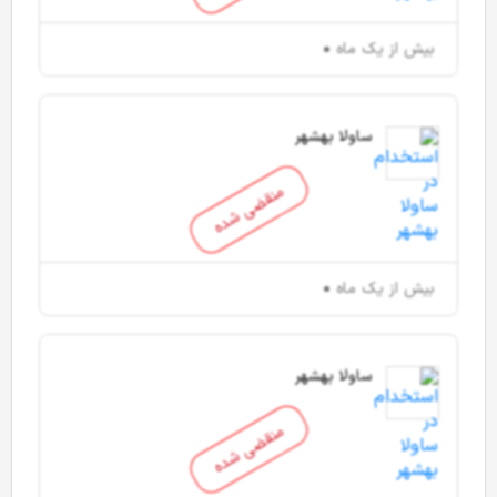
بیش از یک ماه
ساولا بهشهر
منقضی شده
بیش از یک ماه
ساولا بهشهر
منقضی شده