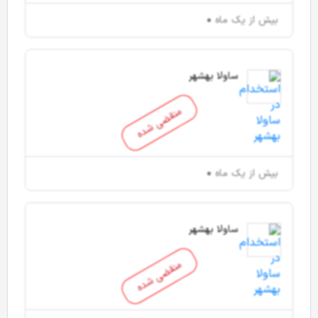
بیش از یک ماه
ساولا بهشهر
منقضی شده
بیش از یک ماه
ساولا بهشهر
منقضی شده