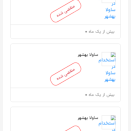
منقضی شده
بیش از یک ماه
ساولا بهشهر
منقضی شده
بیش از یک ماه
ساولا بهشهر