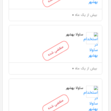
بیش از یک ماه
ساولا بهشهر
منقضی شده
بیش از یک ماه
ساولا بهشهر
منقضی شده