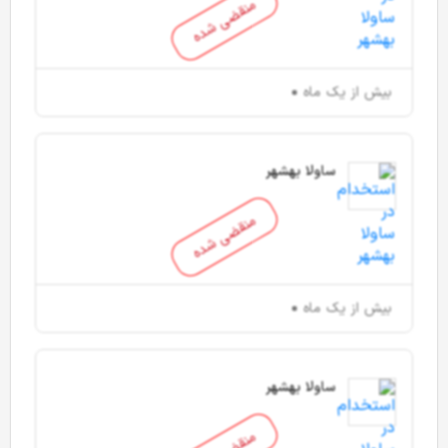
منقضی شده
بیش از یک ماه
ساولا بهشهر
منقضی شده
بیش از یک ماه
ساولا بهشهر