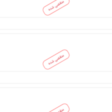
منقضی شده
منقضی شده