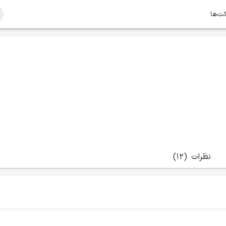
کت‌ها
نظرات
(12)