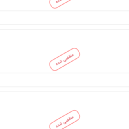
منقضی شده
منقضی شده