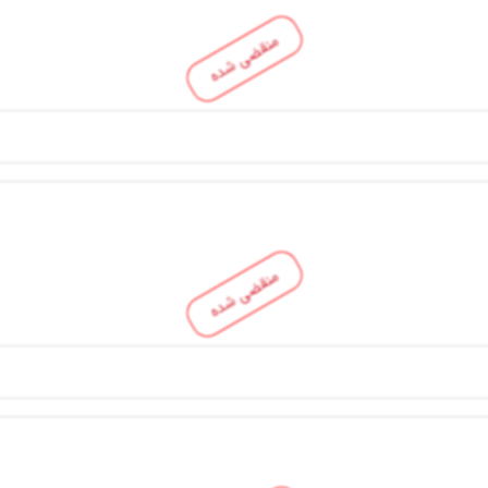
منقضی شده
منقضی شده