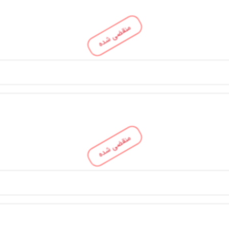
منقضی شده
منقضی شده