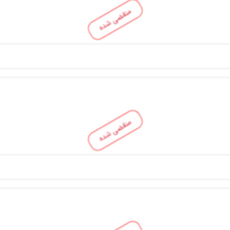
منقضی شده
منقضی شده