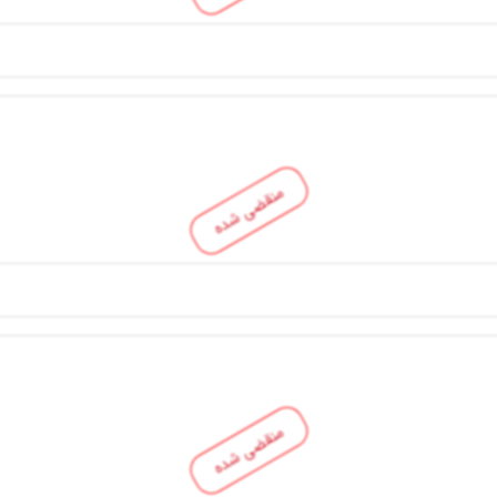
منقضی شده
منقضی شده