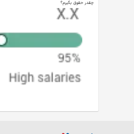
چقدر حقوق بگیرم؟