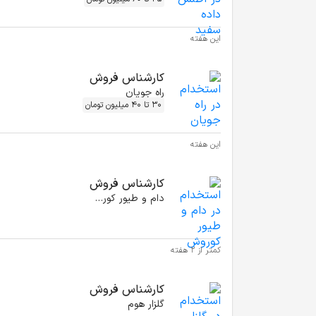
این هفته
کارشناس فروش
راه جویان
30 تا 40 میلیون تومان
این هفته
کارشناس فروش
دام و طیور کوروش
کمتر از ۲ هفته
کارشناس فروش
گلزار هوم