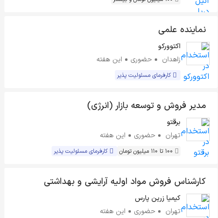
نماینده علمی
اکتوورکو
زاهدان
حضوری
این هفته
کارفرمای مسئولیت پذیر
مدیر فروش و توسعه بازار (انرژی)
برقتو
تهران
حضوری
این هفته
100 تا 110 میلیون تومان
کارفرمای مسئولیت پذیر
کارشناس فروش مواد اولیه آرایشی و بهداشتی
کیمیا زرین پارس
تهران
حضوری
این هفته