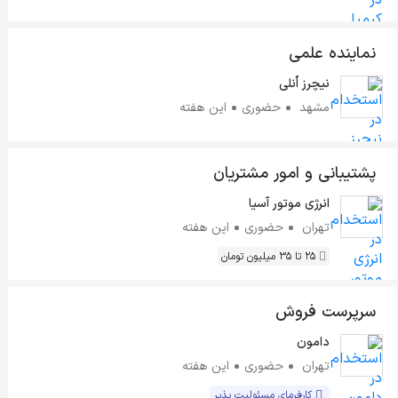
نماینده علمی
نیچرز اُنلی
مشهد
حضوری
این هفته
پشتیبانی و امور مشتریان
انرژی موتور آسیا
تهران
حضوری
این هفته
25 تا 35 میلیون تومان
سرپرست فروش
دامون
تهران
حضوری
این هفته
کارفرمای مسئولیت پذیر