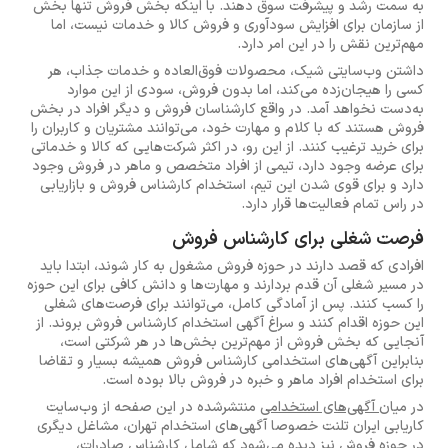
به سمت رشد و پیشرفت سوق دهند. با اینکه بخش فروش تنها بخش
از سازمان برای افزایش سودآوری و فروش کالا و خدمات نیست، اما
مهم‌ترین نقش را در این امر دارد.
داشتن وب‌سایتی شیک، محصولات فوق‌العاده و خدمات جذاب، هر
کسی را هیجان‌زده می‌کند، اما بدون فروش، سودی از این موارد
به‌دست نخواهد آمد. در واقع کارشناسان فروش و دیگر افراد در بخش
فروش هستند که با کلام و مهارت خود، می‌توانند مشتریان و کاربران را
برای خرید ترغیب کنند. از این رو، در اکثر شرکت‌هایی که کالا و خدماتی
برای عرضه وجود دارد، تیمی از افراد متخصص و ماهر در فروش وجود
دارد و برای قوی شدن این تیم، استخدام کارشناس فروش و بازاریابی
در راس تمام فعالیت‌ها قرار دارد.
فرصت شغلی برای کارشناس فروش
افرادی که قصد دارند در حوزه فروش مشغول به کار شوند، ابتدا باید
در مسیر شغلی آن قدم بردارند و مهارت‌ها و دانش کافی برای این حوزه
را کسب کنند. پس از آمادگی کامل، می‌توانند برای فرصت‌های شغلی
این حوزه اقدام کنند و سراغ آگهی استخدام کارشناس فروش بروند. از
آنجایی که بخش فروش از مهم‌ترین بخش‌ها در هر شرکتی است،
بنابراین آگهی‌های استخدامی کارشناس فروش همیشه بسیار و تقاضا
برای استخدام افراد ماهر و خبره در فروش بالا بوده است.
در میان
آگهی‌های استخدامی
منتشرشده در این صفحه از وب‌سایت
کاریابی ایران تلنت خصوصا آگهی‌های استخدام تهران، مشاغل دیگری
در حوزه فروش نیز دیده می‌شود که شامل کارشناس صادرات،