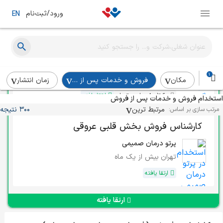
ورود/ثبت‌نام
EN
مدیر فروش
گروه دینا (پپسی)
1
ملایر
بیش از یک ماه
مکان
فروش و خدمات پس از فروش
زمان انتشار
60 تا 80 میلیون تومان
ارتقا یافته
استخدام فروش و خدمات پس از فروش
مرتبط ترین
300 نتیجه
مرتب سازی بر اساس:
کارشناس فروش بخش قلبی عروقی
پرتو درمان صمیمی
تهران
بیش از یک ماه
ارتقا یافته
ارتقا یافته