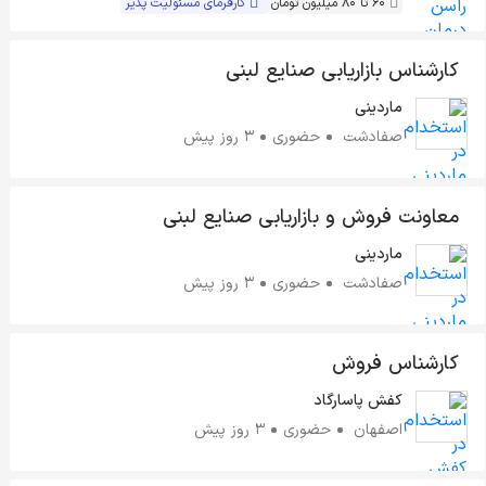
60 تا 80 میلیون تومان
کارفرمای مسئولیت پذیر
کارشناس بازاریابی صنایع لبنی
ماردینی
صفادشت
حضوری
3 روز پیش
معاونت فروش و بازاریابی صنایع لبنی
ماردینی
صفادشت
حضوری
3 روز پیش
کارشناس فروش
کفش پاسارگاد
اصفهان
حضوری
3 روز پیش