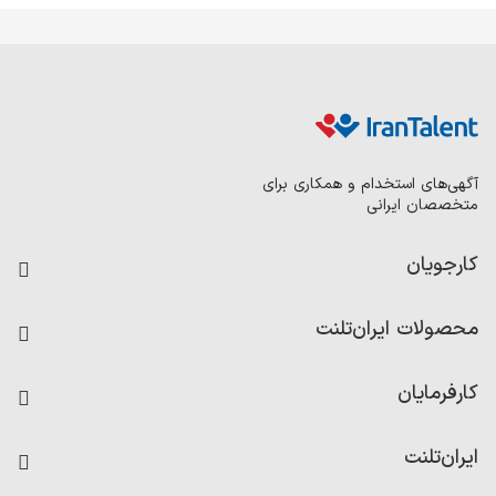
آگهی‌های استخدام و همکاری برای
متخصصان ایرانی
کارجویان
فرصت‌های شغلی
محصولات ایران‌تلنت
رزومه ساز
آزمون‌ها
امتیاز شرکت‌ها
کارفرمایان
داشبورد حقوق و دستمزد
درج آگهی شغلی
کاردیکس
ایران‌تلنت
جستجوی رزومه
گزارش‌ها