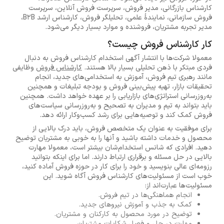
کارشناس بازرگانی، مدیر فروش، سرپرست فروش آنلاین، سرپرست
فروش سازمانی، نمایندۀ علمی، تحلیلگر فروش، کارشناس ارشد
B2B
،
مدیر تجربه مشتریان، فروشنده و موارد بسیار دیگر می‌شود.
کار کارشناس فروش چیست؟
معمولا شرکت‌ها با انتشار آگهی استخدام کارشناس فروش به دنبال
فردی مبتکر با ذهن تحلیلی بسیار بالا هستند.
کارشناس فروش
وظایفی
مانند رهبری تیم فروش، آموزش به استخدامی‌های جدید، انجام
تحقیقات بازار، تهیه پیش‌بینی فروش و بودجه تبلیغات و همچنین
به‌روزرسانی استراتژی‌های بازاریابی را بر عهده خواهد داشت. همچنین
باید بتواند به تیم و مدیران به تصحیح و به‌روزرسانی سیاست‌های
فروش کمک کند و توصیه‌هایی برای رشد کسب‌وکار ارائه دهد.
برای موفقیت به عنوان یک متخصص فروش، باید درک بالایی از
محصول و خدمات داشته باشید و آنها را به خوبی به مشتریان توضیح
دهید. افرادی که شانس استخدام‌شان بیشتر است، معمولا مهارت
بالایی در حل مسئله و برقراری ارتباط دارند. اما برای اینکه بتوانید
رزومه‌ای عالی بنویسید و خود را برای کار در حوزه فروش آماده کنید،
خوب است از مسئولیت‌های کارشناس فروش آگاه شوید. این
مسئولیت‌ها عبارت‌اند از:
انجام هماهنگی‌ها در تیم فروش.
کمک به جذب و آموزش نیروهای جدید.
توضیح در مورد محصول به کارکنان و مشتریان.
مهارت در حل و فصل شکایات مشتریان.