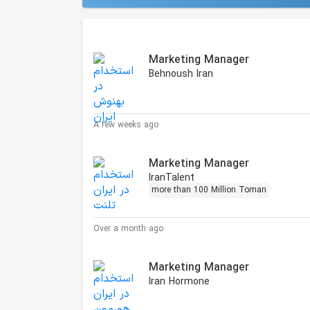
Similar Jobs
Marketing Manager
Behnoush Iran
A few weeks ago
Marketing Manager
IranTalent
more than 100 Million Toman
Over a month ago
Marketing Manager
Iran Hormone