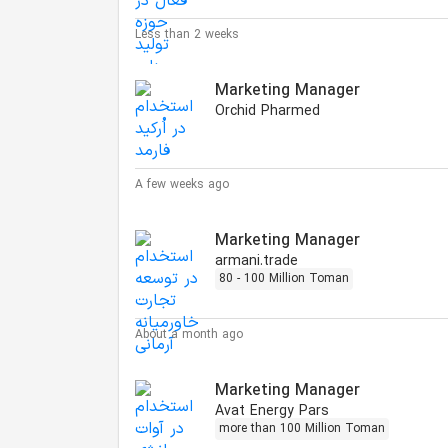
Less than 2 weeks
Marketing Manager
Orchid Pharmed
A few weeks ago
Marketing Manager
armani.trade
80 - 100 Million Toman
About a month ago
Marketing Manager
Avat Energy Pars
more than 100 Million Toman