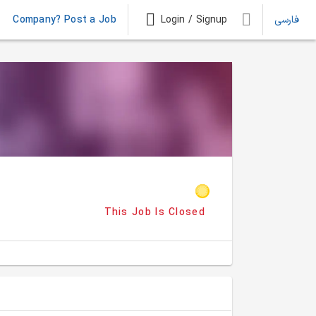
Company? Post a Job
Login / Signup
فارسی
This Job Is Closed