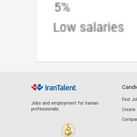
Candi
Find Jo
Jobs and employment for Iranian
professionals.
Create
Compan