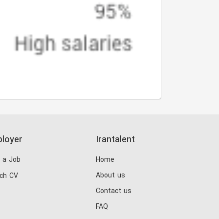
loyer
Irantalent
 a Job
Home
About us
ch CV
Contact us
FAQ