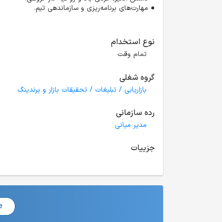
● مهارت‌های برنامه‌ریزی و سازماندهی تیم.

نوع استخدام
تمام وقت
گروه شغلی
بازاریابی / تبلیغات / تحقیقات بازار و برندینگ
رده سازمانی
مدیر میانی
جزییات
e