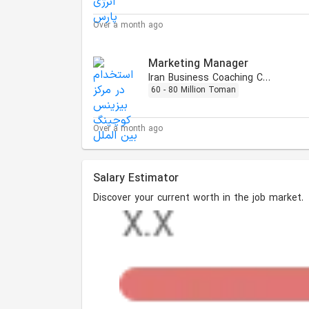
Over a month ago
Marketing Manager
Iran Business Coaching Center
60 - 80 Million Toman
Over a month ago
Salary Estimator
Discover your current worth in the job market.