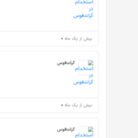
بیش از یک ماه
گراندفوس
بیش از یک ماه
گراندفوس