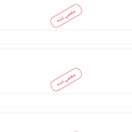
منقضی شده
منقضی شده