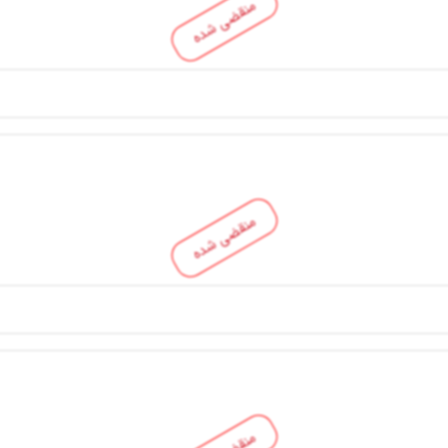
منقضی شده
منقضی شده