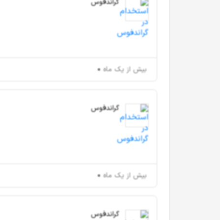
گراندفوس
بیش از یک ماه
گراندفوس
بیش از یک ماه
گراندفوس