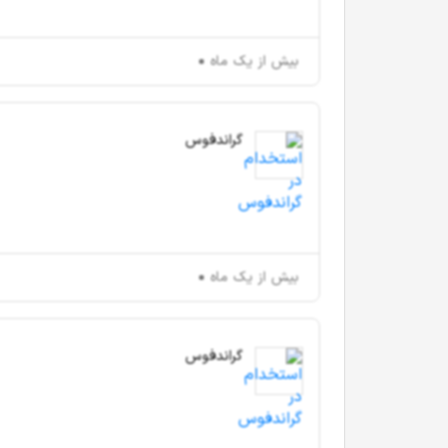
بیش از یک ماه
گراندفوس
بیش از یک ماه
گراندفوس