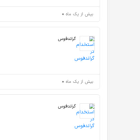
بیش از یک ماه
گراندفوس
بیش از یک ماه
گراندفوس