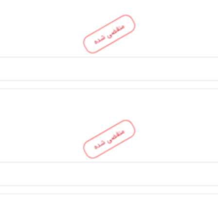
منقضی شده
منقضی شده