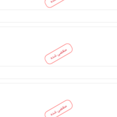
منقضی شده
منقضی شده