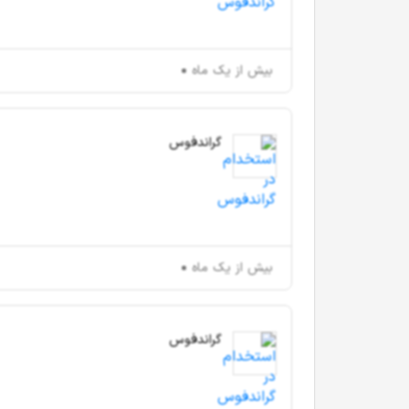
بیش از یک ماه
گراندفوس
بیش از یک ماه
گراندفوس