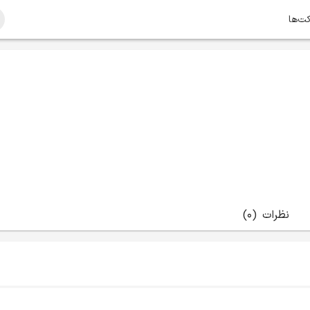
کت‌ها
نظرات
(0)