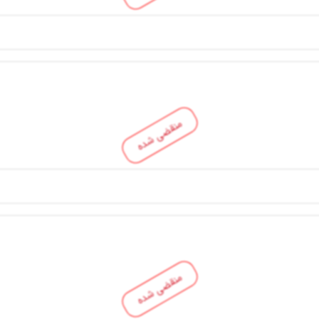
منقضی شده
منقضی شده