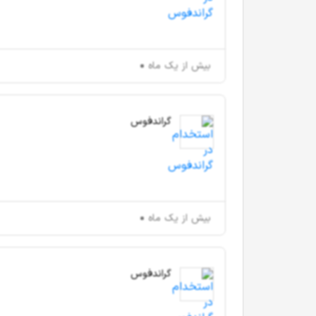
بیش از یک ماه
گراندفوس
بیش از یک ماه
گراندفوس