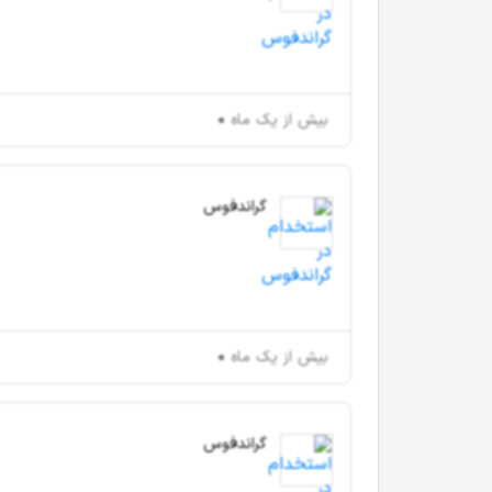
بیش از یک ماه
گراندفوس
بیش از یک ماه
گراندفوس