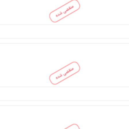
منقضی شده
منقضی شده