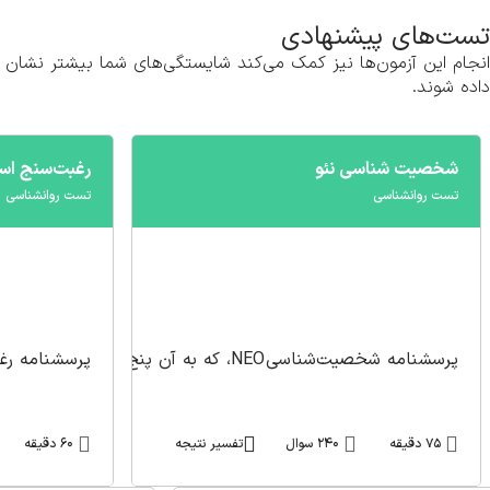
تست‌های پیشنهادی
انجام این آزمون‌ها نیز کمک می‌کند شایستگی‌های شما بیشتر نشان
داده شوند.
شخصیت شناسی نئو
رغبت‌سنج اس
تست‌ روانشناسی
تست‌ روانشناسی
پرسشنامه شخصیت‌شناسی
NEO
، که به آن پنج عامل بزرگ شخص
پرسشنامه رغبت‌سنج ا
75 دقیقه
240 سوال
تفسیر نتیجه
60 دقیقه