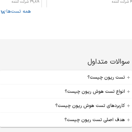
ننده
39,819 شرکت کننده
همه تست‌ها
صفحه آزمون
سوالات متداول
تست ریون چیست؟
انواع تست هوش ریون چیست؟
کاربردهای تست هوش ریون چیست؟
هدف اصلی تست ریون چیست؟