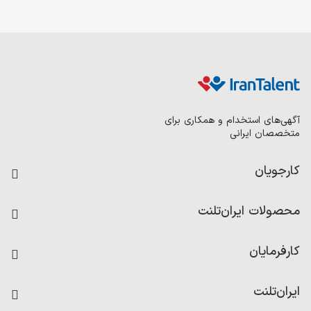
آگهی‌های استخدام و همکاری برای
متخصصان ایرانی
کارجویان
فرصت‌های شغلی
محصولات ایران‌تلنت
رزومه ساز
آزمون‌ها
امتیاز شرکت‌ها
کارفرمایان
داشبورد حقوق و دستمزد
درج آگهی شغلی
کاردیکس
ایران‌تلنت
جستجوی رزومه
گزارش‌ها