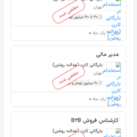
منقضی شده
تهران
30 تا 40 میلیون تومان
بیش از یک ماه
مدیر مالی
بازرگانی کارن (عدالت روشن)
منقضی شده
تهران
60 میلیون تومان و بیشتر
بیش از یک ماه
کارشناس فروش B2B
بازرگانی کارن (عدالت روشن)