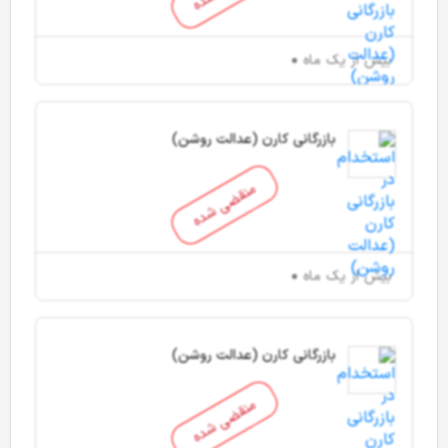
بیش از یک ماه
بازرگانی کارن (عدالت روشن)
منقضی شده
بیش از یک ماه
بازرگانی کارن (عدالت روشن)
منقضی شده