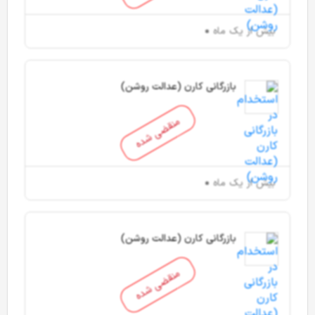
بیش از یک ماه
بازرگانی کارن (عدالت روشن)
منقضی شده
بیش از یک ماه
بازرگانی کارن (عدالت روشن)
منقضی شده