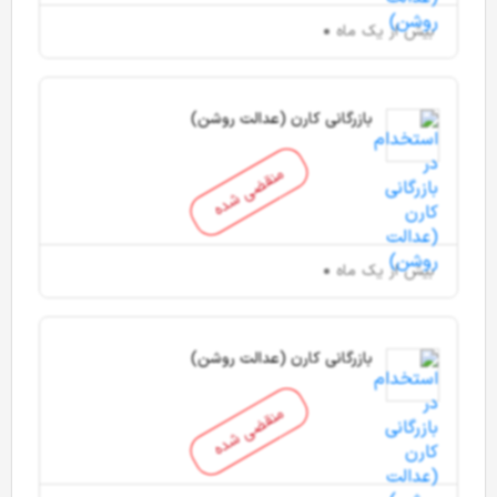
بیش از یک ماه
بازرگانی کارن (عدالت روشن)
منقضی شده
بیش از یک ماه
بازرگانی کارن (عدالت روشن)
منقضی شده