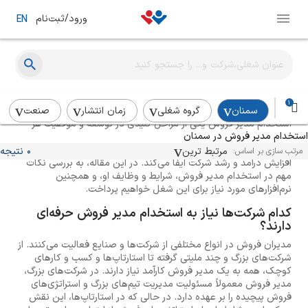
ورود/ثبت‌نام
EN
راهنمای استخدام مدیر فروش
1
سمنان
گروه شغلی
زمان انتشار
صنعت
استخدام مدیر فروش یکی از مراحل کلیدی در توسعه و موفقیت هر
استخدام مدیر فروش در سمنان
کسب و کار است. مدیر فروش به عنوان فردی که مسئولیت هدایت تیم
فروش و تحقق اهداف فروش را بر عهده دارد، نقش بسیار مهمی در
مرتبط ترین
0 نتیجه
مرتب سازی بر اساس:
افزایش درآمد و رشد شرکت ایفا می‌کند. در این مقاله، به بررسی نکات
مهم در استخدام مدیر فروش، شرایط و وظایف او، و همچنین
نرم‌افزارهای مورد نیاز برای این شغل خواهیم پرداخت.
کدام شرکت‌ها نیاز به استخدام مدیر فروش حرفه‌ای
دارند؟
مدیران فروش در انواع مختلفی از شرکت‌ها و صنایع فعالیت می‌کنند. از
شرکت‌های بزرگ و چند ملیتی گرفته تا استارتاپ‌ها و کسب و کارهای
کوچک، همه به یک مدیر فروش کارآمد نیاز دارند. در شرکت‌های بزرگ،
مدیر فروش معمولاً مسئولیت مدیریت تیم‌های بزرگ و استراتژی‌های
فروش پیچیده را بر عهده دارد. در حالی که در استارتاپ‌ها، این نقش