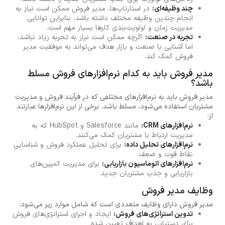
چند وظیفه‌ای:
در استارتاپ‌ها، مدیر فروش ممکن است نیاز به
انجام چندین وظیفه مختلف داشته باشد، بنابراین توانایی
مدیریت زمان و اولویت‌بندی کارها بسیار مهم است.
تجربه در صنعت:
اگرچه ممکن است نیاز به تجربه زیاد نباشد،
اما آشنایی با صنعت و بازار هدف می‌تواند به موفقیت مدیر
فروش کمک کند.
مدیر فروش باید به کدام نرم‌افزارهای فروش مسلط
باشد؟
مدیر فروش باید به نرم‌افزارهای مختلفی که در فرآیند فروش و مدیریت
مشتریان استفاده می‌شود، مسلط باشد. برخی از این نرم‌افزارها عبارتند
از:
نرم‌افزارهای CRM:
مانند Salesforce و HubSpot که به
مدیریت ارتباط با مشتریان کمک می‌کنند.
نرم‌افزارهای تحلیل داده:
برای تحلیل عملکرد فروش و شناسایی
نقاط قوت و ضعف.
نرم‌افزارهای اتوماسیون بازاریابی:
برای مدیریت کمپین‌های
بازاریابی و جذب مشتریان جدید.
وظایف مدیر فروش
مدیر فروش دارای وظایف متعددی است که شامل موارد زیر می‌شود:
تدوین استراتژی‌های فروش:
ایجاد و اجرای استراتژی‌های فروش
برای دستیابی به اهداف تعیین شده.