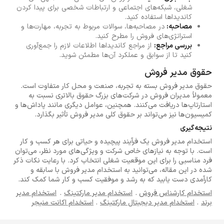
شغلی، شبکه‌های اجتماعی و ارتباطات شخصی برای پیدا کردن
کاندیداها استفاده کنید.
مصاحبه:
در مصاحبه‌ها، سوالات مربوط به تجربه، مهارت‌ها و
استراتژی‌های فروش را مطرح کنید.
بررسی مراجع:
از مراجع کاندیداها اطلاعات لازم را جمع‌آوری
کنید تا از سوابق و عملکرد آن‌ها مطمئن شوید.
حقوق مدیر فروش
حقوق مدیر فروش بسته به تجربه، صنعت و محل کار متفاوت است.
معمولاً مدیران فروش در شرکت‌های بزرگ حقوق بالاتری نسبت به
استارتاپ‌ها دریافت می‌کنند. همچنین، عوامل دیگری مانند پاداش‌ها و
کمیسیون‌ها نیز می‌تواند بر حقوق کلی مدیر فروش تأثیر بگذارد.
نتیجه‌گیری
استخدام مدیر فروش یک فرآیند پیچیده و حیاتی برای هر کسب و کار
است. با توجه به نیازهای خاص شرکت و ویژگی‌های مورد نظر، می‌توان
فرد مناسبی را برای این موقعیت شغلی انتخاب کرد. با رعایت نکات ذکر
شده در این مقاله، می‌توانید به استخدام مدیر فروش با سابقه و
کارآمدی دست یابید که به رشد و موفقیت کسب و کار شما کمک کند.
استخدام کارشناس فروش
.
استخدام مدیر مارکتینگ
.
استخدام مدیر
برند
.
استخدام مدیر دیجیتال مارکتینگ
.
استخدام اکانت منیجر