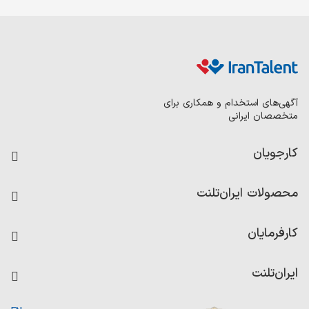
آگهی‌های استخدام و همکاری برای
متخصصان ایرانی
کارجویان
فرصت‌های شغلی
محصولات ایران‌تلنت
رزومه ساز
آزمون‌ها
امتیاز شرکت‌ها
کارفرمایان
داشبورد حقوق و دستمزد
درج آگهی شغلی
کاردیکس
ایران‌تلنت
جستجوی رزومه
گزارش‌ها
صفحه اصلی