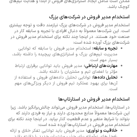
ممکن است شامل ایجاد استراتژی‌های فروش از ابتدا و هدایت تیم‌های
کوچک باشد.
استخدام مدیر فروش در شرکت‌های بزرگ
استخدام مدیر فروش در شرکت‌های بزرگ نیازمند دقت و توجه بیشتری
است. این شرکت‌ها معمولاً به دنبال افرادی با تجربه و سابقه کار در
صنعت خود هستند. در اینجا چند نکته برای استخدام مدیر فروش در
شرکت‌های بزرگ آورده شده است:
تجربه و سابقه:
استخدام مدیر فروش با سابقه که توانایی
مدیریت تیم‌های بزرگ و استراتژی‌های پیچیده را داشته باشد،
بسیار مهم است.
مهارت‌های ارتباطی:
مدیر فروش باید توانایی برقراری ارتباط
مؤثر با اعضای تیم و مشتریان را داشته باشد.
تحلیل داده‌ها:
توانایی تحلیل داده‌های فروش و استفاده از
آن‌ها برای بهبود عملکرد تیم فروش از دیگر ویژگی‌های مهم
است.
استخدام مدیر فروش در استارتاپ‌ها
در استارتاپ‌ها، استخدام مدیر فروش می‌تواند چالش‌برانگیز باشد. زیرا
این شرکت‌ها معمولاً منابع محدودی دارند و نیاز به فردی دارند که
بتواند با شرایط متغیر و عدم قطعیت کنار بیاید. در اینجا چند نکته برای
استخدام مدیر فروش در استارتاپ‌ها آورده شده است:
خلاقیت و نوآوری:
مدیر فروش باید توانایی تفکر خلاق و ارائه
راه‌حل‌های نوآورانه برای جذب مشتریان جدید را داشته باشد.