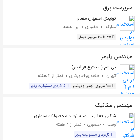
سرپرست برق
تولیدی اصفهان مقدم
مبارکه
حضوری
این هفته
45 تا 60 میلیون تومان
مهندس پلیمر
بی نام ( مخترع فریلنسر)
تهران
حضوری+دورکاری
کمتر از ۲ هفته
100 میلیون تومان و بیشتر
کارفرمای مسئولیت پذیر
مهندس مکانیک
شرکتی فعال در زمینه تولید محصولات سلولزی
رشت
حضوری
کمتر از ۲ هفته
کارفرمای مسئولیت پذیر