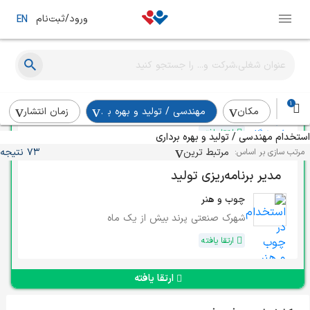
ورود/ثبت‌نام
EN
مهندس صنایع
فروشگاه پوشاک محمدی
1
سنندج
در چند هفته‌ی اخیر
مکان
مهندسی / تولید و بهره برداری
زمان انتشار
ارتقا یافته
استخدام مهندسی / تولید و بهره برداری
مرتبط ترین
73 نتیجه
مرتب سازی بر اساس:
مدیر برنامه‌ریزی تولید
چوب و هنر
شهرک صنعتی پرند
بیش از یک ماه
ارتقا یافته
ارتقا یافته