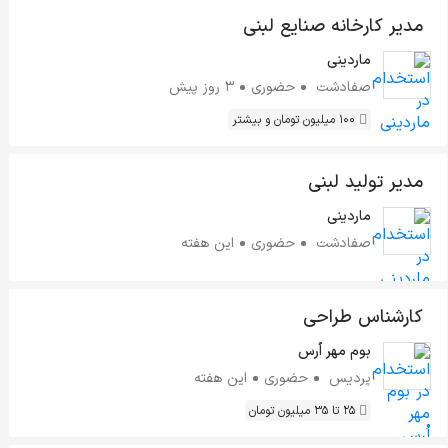
مدیر کارخانه صنایع لبنی
ماردینی
صفادشت
حضوری
3 روز پیش
100 میلیون تومان و بیشتر
مدیر تولید لبنی
ماردینی
صفادشت
حضوری
این هفته
کارشناس طراحی
بوم مهر اُرس
پردیس
حضوری
این هفته
25 تا 35 میلیون تومان