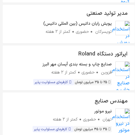
مدیر تولید صنعتی
پویش رایان داتیس (بین المللی داتیس)
تویسرکان
حضوری
کمتر از ۲ هفته
اپراتور دستگاه Roland
صنایع چاپ و بسته بندی آیسان مهر البرز
قزوین
حضوری
کمتر از ۲ هفته
25 تا 35 میلیون تومان
کارفرمای مسئولیت پذیر
مهندس صنایع
نیرو موتور
تهران
حضوری
کمتر از ۲ هفته
35 تا 45 میلیون تومان
کارفرمای مسئولیت پذیر