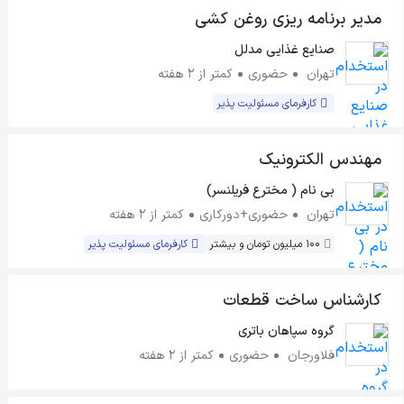
مدیر برنامه ریزی روغن کشی
صنایع غذایی مدلل
تهران
حضوری
کمتر از ۲ هفته
کارفرمای مسئولیت پذیر
مهندس الکترونیک
بی نام ( مخترع فریلنسر)
تهران
حضوری+دورکاری
کمتر از ۲ هفته
100 میلیون تومان و بیشتر
کارفرمای مسئولیت پذیر
کارشناس ساخت قطعات
گروه سپاهان باتری
فلاورجان
حضوری
کمتر از ۲ هفته