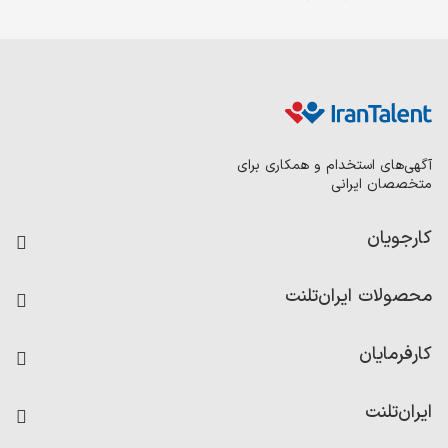
آگهی‌های استخدام و همکاری برای
متخصصان ایرانی
کارجویان
فرصت‌های شغلی
محصولات ایران‌تلنت
رزومه ساز
آزمون‌ها
امتیاز شرکت‌ها
کارفرمایان
داشبورد حقوق و دستمزد
درج آگهی شغلی
کاردیکس
ایران‌تلنت
جستجوی رزومه
گزارش‌ها