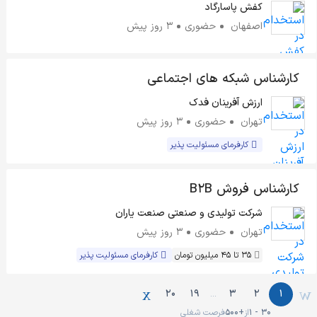
کفش پاسارگاد
اصفهان
حضوری
3 روز پیش
کارشناس شبکه های اجتماعی
ارزش آفرینان فدک
تهران
حضوری
3 روز پیش
کارفرمای مسئولیت پذیر
کارشناس فروش B2B
شرکت تولیدی و صنعتی صنعت یاران
تهران
حضوری
3 روز پیش
35 تا 45 میلیون تومان
کارفرمای مسئولیت پذیر
20
19
3
2
1
…
1 - 30
از
500+
فرصت شغلی