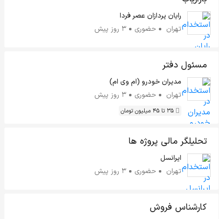
رایان پردازان عصر فردا
تهران
حضوری
3 روز پیش
مسئول دفتر
مدیران خودرو (ام وی ام)
تهران
حضوری
3 روز پیش
35 تا 45 میلیون تومان
تحلیلگر مالی پروژه ها
ایرانسل
تهران
حضوری
3 روز پیش
کارشناس فروش