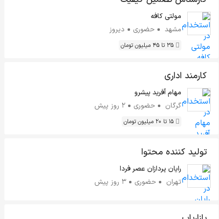
مولتی کافه
مشهد
حضوری
دیروز
35 تا 45 میلیون تومان
کارمند اداری
مهام آفرید پیشرو
گرگان
حضوری
2 روز پیش
15 تا 20 میلیون تومان
تولید کننده محتوا
رایان پردازان عصر فردا
تهران
حضوری
3 روز پیش
بازاریاب