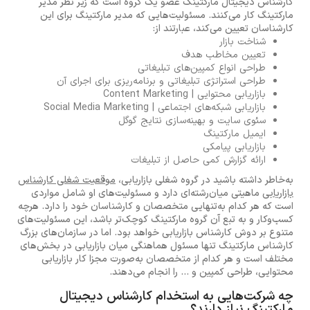
کارشناس دیجیتال مارکتینگ عضو یک گروه است که زیر نظر مدیر
مارکتینگ کار می‌کنند. مسئولیت‌هایی که مدیر مارکتینگ برای این
کارشناسان تعیین می‌کند، عبارتند از:
شناخت بازار
تعیین مخاطب هدف
طراحی انواع کمپین‌های تبلیغاتی
طراحی استراتژی تبلیغاتی و برنامه‌ریزی برای اجرای آن
بازاریابی محتوایی | Content Marketing
بازاریابی شبکه‌های اجتماعی | Social Media Marketing
سئوی سایت و بهینه‌سازی نتایج گوگل
ایمیل مارکتینگ
بازاریابی پیامکی
ارائه گزارش کمی حاصل از تبلیغات
به‌خاطر داشته باشید در گروه شغلی بازاریابی،
موقعیت شغلی کارشناس
بازاریابی
ماهیتی میان‌رشته‌ای دارد و مسئولیت‌های او شامل مواردی
است که هر کدام به‌تنهایی متخصصان و کارشناسان خود را دارد. هرچه
کسب‌وکار و به تبع آن گروه مارکتینگ کوچک‌تر باشد، این مسئولیت‌های
متنوع بر دوش کارشناس بازاریابی خواهد بود. اما در سازمان‌های بزرگ
کارشناس مارکتینگ تنها مسئول هماهنگی میان بازاریابی در بخش‌های
مختلف است و هر کدام از متخصصان به‌صورت مجزا کار بازاریابی
محتوایی، طراحی کمپین و ... را انجام می‌دهند.
چه شرکت‌هایی به استخدام کارشناس دیجیتال
مارکتینگ نیاز دارند؟