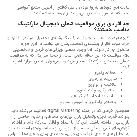
مزیت این دوره‌ها به‌روز بودن و بهره‌گرفتن از آخرین منابع آموزشی
است که به صورت آنلاین می‌توانید از آن‌ها استفاده کنید.
چه افرادی برای موقعیت شغلی دیجیتال مارکتینگ
مناسب هستند؟
اگرچه فرصت شغلی دیجیتال مارکتینگ رشته‌ی تحصیلی مرتبطی ندارد و
افراد صرف نظر از پیشینه‌ی تحصیلی‌شان می‌توانند در این حوزه
مشغول به کار شوند، اما وجود بعضی ویژگی‌های فردی و شخصیتی
برای موفقیت در این حرفه الزامی است. از جمله مواردی که به موفقیت
شغلی دیجیتال مارکتینگ منجر می‌شود، می‌توان به این موارد اشاره
کرد:
انعطاف‌پذیری
مدیریت و رهبری
خلاقیت و نوآوری
جستجوگری و کنجکاوی
تمایل به انجام کار گروهی
روحیه‌ی یادگیری و آموزش مداوم
همچنین افرادی که در زمینه digital Marketing فعالیت می‌کنند باید
بتوانند قدرت تجزیه‌وتحلیل بازار، نیازهای مخاطب و نتایج حاصل از
بازاریابی را داشته باشند. این کار با اعداد و ارقام سروکار دارد و ارائه‌ی
گزارش‌های کمی و مالی حاصل از بازاریابی از جمله مواردی است که نیاز
به تحلیل‌های عددی، توانمندی در بودجه‌بندی زمان و هزینه‌ها را الزامی