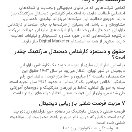
تمامی شرکت‌هایی که در دنیای دیجیتالی وب‌سایت یا شبکه‌های
اجتماعی فعالیت دارند، به استخدام کارشناس دیجیتال مارکتینگ نیاز
دارند. حوزه‌ی فعالیت این شرکت‌ها می‌تواند تولیدی، خدماتی،
مشاوره‌ای و ... باشد. اما بسیاری از شرکت‌ها به جای استخدام کارشناس
بازاریابی دیجیتال، این خدمات را از شرکت‌های تبلیغاتی دریافت می‌کنند
درنتیجه شرکت‌هایی که در حوزه مشاوره کسب‌وکار و تبلیغات فعالیت
دارند، بیش‌تر از همه به استخدام Digital Marketer نیاز دارند.
حقوق و دستمزد کارشناس دیجیتال مارکتینگ چقدر
است؟
بر اساس آمار ایران سلری از متوسط درآمد یک کارشناس بازاریابی
دیجیتال در شهر تهران، انتظار می‌رود در سال 1403 حقوق این
متخصصان ماهیانه 14 میلیون و 500 هزار تومان باشد. این رقم
میانگین خالص دریافتی یک کارشناس با حدود 1 تا3 سال تجربه است.
بسته به سوابق شغلی، تسلط بر ابزارهای مارکتینگ و دوره‌های آموزشی
طی شده می‌توان از این فرصت شغلی انتظار درآمدهای بیشتر داشت.
7 مزیت فرصت شغلی بازاریابی دیجیتال
فرصت شغلی دیجیتال مارکتینگ در دهه‌ی اخیر طرفداران زیادی پیدا
کرده است. دلایلی که در زیر نام می‌بریم باعث محبوبیت این موقعیت
شغلی شده است:
وابستگی به تکنولوژی روز دنیا