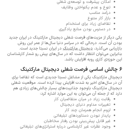
امکان پیشرفت و توسعه‌ی شغلی
تنوع و عدم یکنواختی وظایف
درآمد مناسب
بازار کار متنوع
تقاضای زیاد برای استخدام
در دسترس بودن منابع یادگیری
یکی دیگر از مزیت‌های فرصت شغلی دیجیتال مارکتینگ در ایران جدید
بودن آن است. درحالی که در سراسر دنیا سال‌ها از عمر این روش
بازاریابی می‌گذرد،
دیجیتال مارکتینگ
در ایران نسبتا جدید است.
بنابراین می‌توان انتظار داشت که در سال‌های پیش رو شمار کارشناسان
این حوزه‌ی کاری روبه افزایش باشد.
6 چالش‌ اساسی فرصت شغلی دیجیتال مارکتینگ
دیجیتال مارکتینگ یکی از مشاغل نسبتا جدیدی است که تقاضا برای
آن در سال‌های اخیر به شدت افزایش پیدا کرده است. موقعیت شغلی
دیجیتال مارکتینگ باوجود جذابیت‌‌های بسیار چالش‌های زیادی هم
دارد که از جمله آن می‌توان به این موارد اشاره کرد:
رقابت زیاد در میان متقاضیان کار
تغییرات مداوم دنیای دیجیتال
لزوم انجام همزمان چند کار
پایدار نبودن دستاوردهای تبلیغاتی
غیر قابل پیش‌بینی بودن رفتار مخاطبان
وجود نظرات غیر کارشناسی درباره استراتژی‌های تبلیغاتی