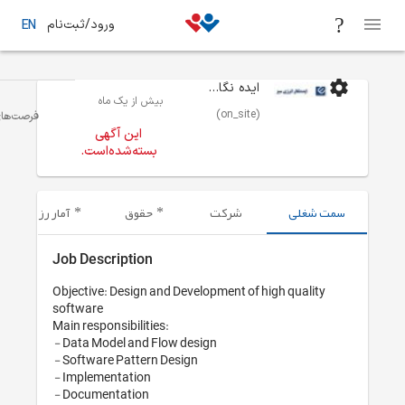
ورود/ثبت‌نام
EN
 از یک ماه
فرصت‌های شغلی
تهران
مهندسی - برنامه نویسی/ توسعه نرم
این آگهی
ته‌شده‌است.
قوق
آمار رزومه‌های ارسال شده
Job Descriptio
Objective: Design
software

Main responsibiliti
 - Data Model and Flow design

 - Software Pattern Design

 - Implementation

 - Documentation 
