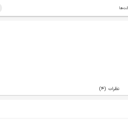
کت‌ها
نظرات
(4)