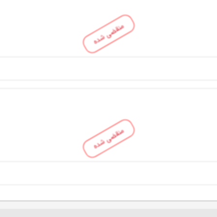
منقضی شده
منقضی شده