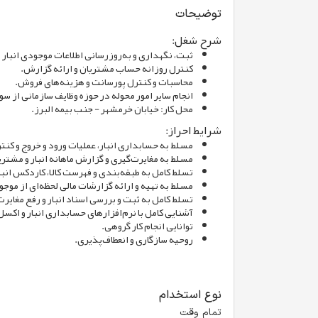
توضیحات
شرح شغل:
ثبت، نگهداری و به‌روزرسانی اطلاعات موجودی انبار 
کنترل روزانه حساب مشتریان و ارائه گزارش.
محاسبات و کنترل پورسانت و هزینه‌های فروش.
انجام سایر امور محوله در حوزه وظایف سازمانی از سو
محل کار: خیابان خرمشهر - جنب بیمه البرز.
شرایط احراز:
مسلط به حسابداری انبار، عملیات ورود و خروج و کنتر
مسلط به مغایرت‌گیری و گزارش ماهانه انبار و مشتر
تسلط کامل به طبقه‌بندی و فهرست کالا، کاردکس انبار
مسلط به تهیه و ارائه گزارشات مالی لحظه‌ای از موجود
تسلط کامل به ثبت و بررسی اسناد انبار و رفع مغایرت
آشنایی کامل با نرم‌افزارهای حسابداری انبار و اکسل
توانایی انجام کار گروهی.
روحیه سازگاری و انعطاف‌پذیری.
نوع استخدام
تمام وقت