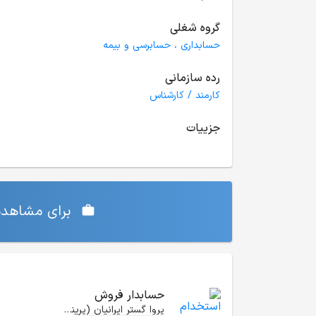
گروه شغلی
حسابداری ، حسابرسی و بیمه
رده سازمانی
کارمند / کارشناس
جزییات
برای مشاهده‌
موقعیت‌های شغلی مشابه
حسابدار فروش
پروا گستر ایرانیان (پرینسلی)