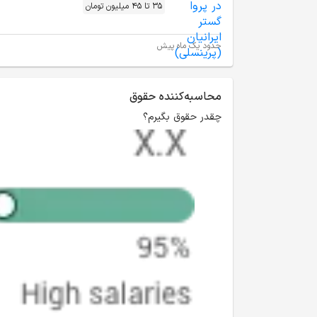
35 تا 45 میلیون تومان
حدود یک ماه پیش
محاسبه‌کننده حقوق
چقدر حقوق بگیرم؟